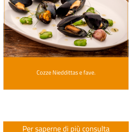
Cozze Nieddittas e fave.
Per saperne di più consulta