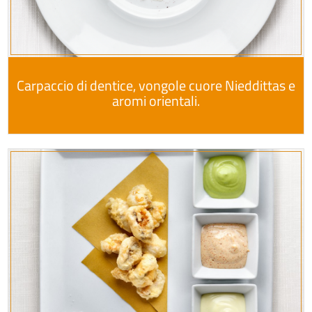
Carpaccio di dentice, vongole cuore Nieddittas e
aromi orientali.