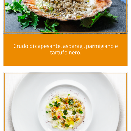
Crudo di capesante, asparagi, parmigiano e
tartufo nero.