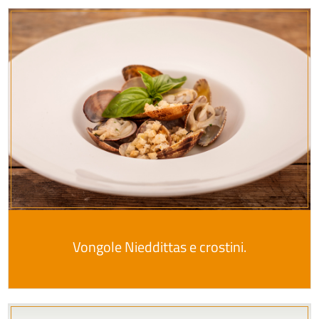
Vongole Nieddittas e crostini.