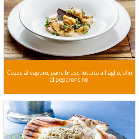
Cozze al vapore, pane bruschettato all’aglio, olio
al peperoncino.