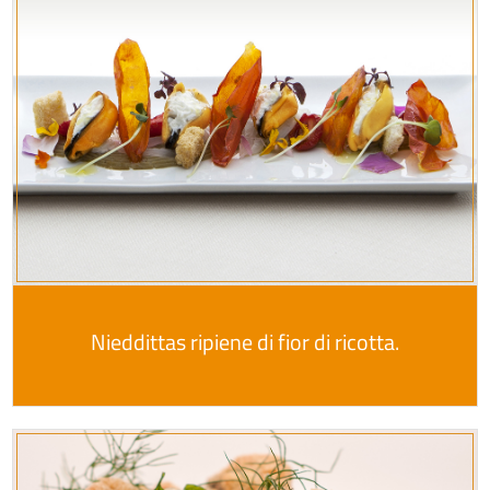
Nieddittas ripiene di fior di ricotta.