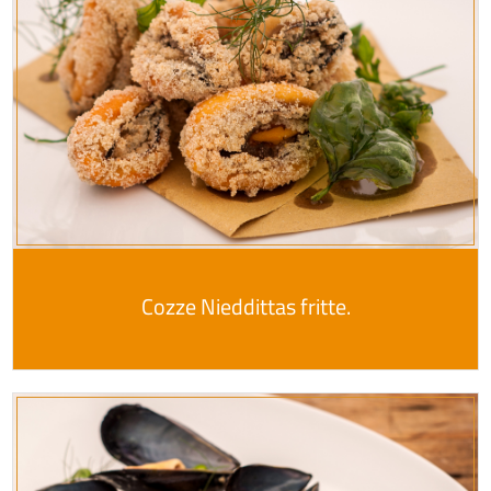
Cozze Nieddittas fritte.