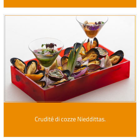
Crudité di cozze Nieddittas.