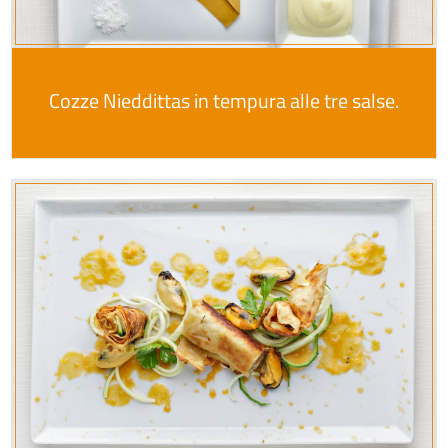
Cozze Nieddittas in tempura alle tre salse.