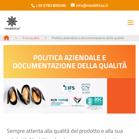
+39 0783 800496
info@nieddittas.it
>
>
Area qualità
Politica aziendale e documentazione della qualità
POLITICA AZIENDALE E
DOCUMENTAZIONE DELLA QUALITÀ
Sempre attenta alla qualità del prodotto e alla sua