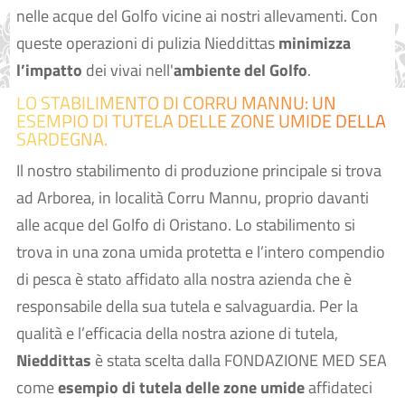
nelle acque del Golfo vicine ai nostri allevamenti. Con
queste operazioni di pulizia Nieddittas
minimizza
l’impatto
dei vivai nell'
ambiente del Golfo
.
LO STABILIMENTO DI CORRU MANNU: UN
ESEMPIO DI TUTELA DELLE ZONE UMIDE DELLA
SARDEGNA.
Il nostro stabilimento di produzione principale si trova
ad Arborea, in località Corru Mannu, proprio davanti
alle acque del Golfo di Oristano. Lo stabilimento si
trova in una zona umida protetta e l’intero compendio
di pesca è stato affidato alla nostra azienda che è
responsabile della sua tutela e salvaguardia. Per la
qualità e l’efficacia della nostra azione di tutela,
Nieddittas
è stata scelta dalla FONDAZIONE MED SEA
come
esempio di tutela delle zone umide
affidateci