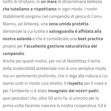
Golfo di Oristano, in
un mare
di straordinaria bellezza
che tuteliamo e rispettiamo
in ogni modo. I nostri
stabilimenti sorgono nel compendio di pesca di Corru
Mannu, ad Arborea, una
zona umida protetta
demaniale la cui tutela e
salvaguardia è affidata alla
nostra azienda
e che è considerata una
best practice
proprio per
l’eccellente gestione naturalistica del
compendio
.
Anche per questi motivi, per noi di Nieddittas il tema
della sostenibilità ambientale non è una semplice moda
ma un sentimento profondo, che ci lega alla natura a cui
siamo uniti in modo così stretto. Il
rispetto
per il mare e
per l’ambiente ci è stato
insegnato dai nostri padri
,
quei pescatori che, oltre 50 anni fa, si unirono per la
prima volta facendo nascere la nostra cooperativa. Ed è