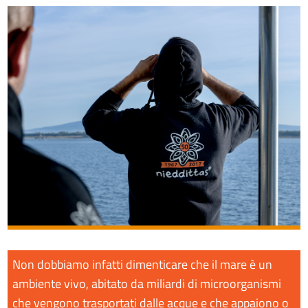
Non dobbiamo infatti dimenticare che il mare è un
ambiente vivo, abitato da miliardi di microorganismi
che vengono trasportati dalle acque e che appaiono o