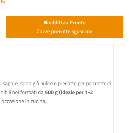
Nieddittas Pronte
Cozze precotte sgusciate
di sapore, sono già pulite e precotte per permetterti
onibili nei formati da
500 g (ideale per 1-2
i occasione in cucina.