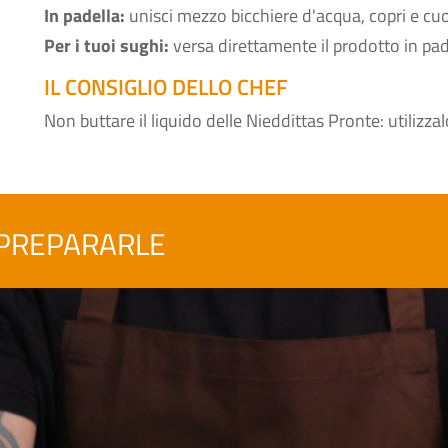
In padella:
unisci mezzo bicchiere d'acqua, copri e cu
Per i tuoi sughi:
versa direttamente il prodotto in pad
IL CONSIGLIO DELLO CHEF
Non buttare il liquido delle Nieddittas Pronte: utilizzalo
 PREPARARLE