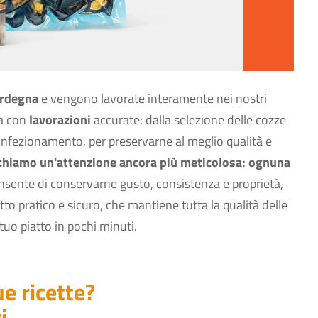
ardegna
e vengono lavorate interamente nei nostri
ta con
lavorazioni
accurate: dalla selezione delle cozze
l confezionamento, per preservarne al meglio qualità e
ichiamo un'attenzione ancora più meticolosa: ognuna
nsente di conservarne gusto, consistenza e proprietà,
otto pratico e sicuro, che mantiene tutta la qualità delle
 tuo piatto in pochi minuti.
ue ricette?
i.