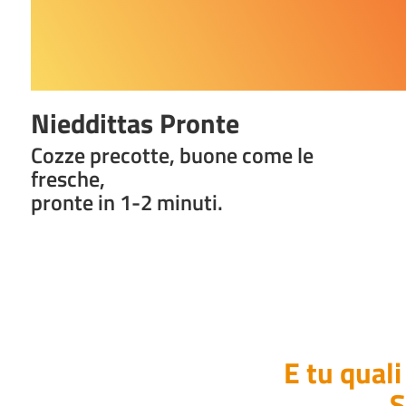
Nieddittas Pronte
Cozze precotte, buone come le
fresche,
pronte in 1-2 minuti.
E tu quali
S