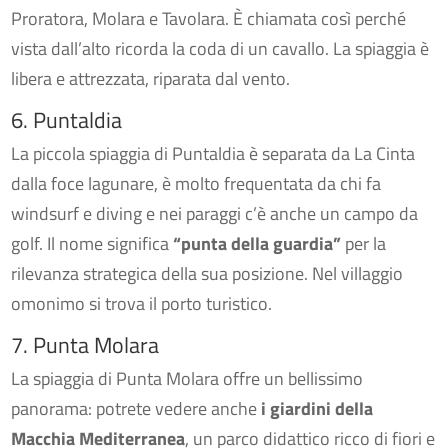
Proratora, Molara e Tavolara. È chiamata così perché
vista dall’alto ricorda la coda di un cavallo. La spiaggia è
libera e attrezzata, riparata dal vento.
6. Puntaldia
La piccola spiaggia di Puntaldia è separata da La Cinta
dalla foce lagunare, è molto frequentata da chi fa
windsurf e diving e nei paraggi c’è anche un campo da
golf. Il nome significa
“punta della guardia”
per la
rilevanza strategica della sua posizione. Nel villaggio
omonimo si trova il porto turistico.
7. Punta Molara
La spiaggia di Punta Molara offre un bellissimo
panorama: potrete vedere anche
i giardini della
Macchia Mediterranea
, un parco didattico ricco di fiori e