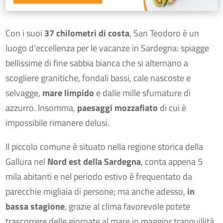
Con i suoi
37 chilometri di costa
, San Teodoro è un
luogo d’eccellenza per le vacanze in Sardegna: spiagge
bellissime di fine sabbia bianca che si alternano a
scogliere granitiche, fondali bassi, cale nascoste e
selvagge,
mare limpido
e dalle mille sfumature di
azzurro. Insomma,
paesaggi mozzafiato
di cui è
impossibile rimanere delusi.
Il piccolo comune è situato nella regione storica della
Gallura nel
Nord est della Sardegna
, conta appena 5
mila abitanti e nel periodo estivo è frequentato da
parecchie migliaia di persone; ma anche adesso,
in
bassa stagione
, grazie al clima favorevole potete
trascorrere delle giornate al mare in maggior tranquillità,