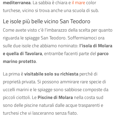
mediterranea
. La sabbia è chiara e
il mare
color
turchese, vicino si trova anche una scuola di sub.
Le isole più belle vicino San Teodoro
Come avete visto c’è l’imbarazzo della scelta per quanto
riguarda le spiagge San Teodoro. Soffermiamoci ora
sulle due isole che abbiamo nominato:
l’isola di Molara
e quella di Tavolara
, entrambe facenti parte del
parco
marino protetto
.
La prima è
visitabile solo su richiesta
perché di
proprietà privata. Si possono ammirare rare specie di
uccelli marini e le spiagge sono sabbiose composte da
piccoli ciottoli. Le
Piscine di Molara
nella costa sud
sono delle piscine naturali dalle acque trasparenti e
turchesi che vi lasceranno senza fiato.