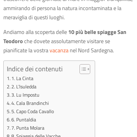
ammirando di persona la natura incontaminata e la
meraviglia di questi luoghi.
Andiamo alla scoperta delle
10 più belle spiagge San
Teodoro
che dovete assolutamente visitare se
pianificate la vostra
vacanza
nel Nord Sardegna.
Indice dei contenuti
1. La Cinta
2. L’Isuledda
3. Lu Impostu
4. Cala Brandinchi
5. Capo Coda Cavallo
6. Puntaldia
7. Punta Molara
8. Spiaggia delle Vacche