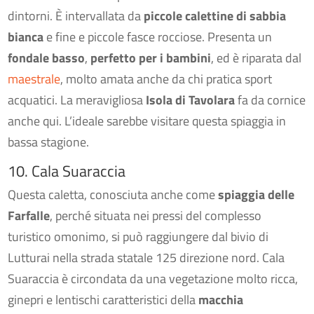
dintorni. È intervallata da
piccole calettine di sabbia
bianca
e fine e piccole fasce rocciose. Presenta un
fondale basso
,
perfetto per i bambini
, ed è riparata dal
maestrale
, molto amata anche da chi pratica sport
acquatici. La meravigliosa
Isola di Tavolara
fa da cornice
anche qui. L’ideale sarebbe visitare questa spiaggia in
bassa stagione.
10. Cala Suaraccia
Questa caletta, conosciuta anche come
spiaggia delle
Farfalle
, perché situata nei pressi del complesso
turistico omonimo, si può raggiungere dal bivio di
Lutturai nella strada statale 125 direzione nord. Cala
Suaraccia è circondata da una vegetazione molto ricca,
ginepri e lentischi caratteristici della
macchia