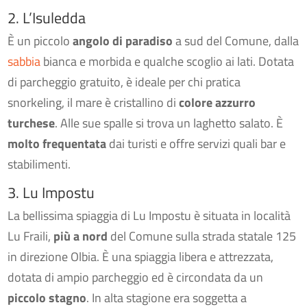
2. L’Isuledda
È un piccolo
angolo di paradiso
a sud del Comune, dalla
sabbia
bianca e morbida e qualche scoglio ai lati. Dotata
di parcheggio gratuito, è ideale per chi pratica
snorkeling, il mare è cristallino di
colore azzurro
turchese
. Alle sue spalle si trova un laghetto salato. È
molto frequentata
dai turisti e offre servizi quali bar e
stabilimenti.
3. Lu Impostu
La bellissima spiaggia di Lu Impostu è situata in località
Lu Fraili,
più a nord
del Comune sulla strada statale 125
in direzione Olbia. È una spiaggia libera e attrezzata,
dotata di ampio parcheggio ed è circondata da un
piccolo stagno
. In alta stagione era soggetta a