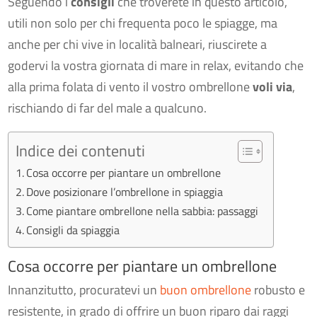
Seguendo i
consigli
che troverete in questo articolo,
utili non solo per chi frequenta poco le spiagge, ma
anche per chi vive in località balneari, riuscirete a
godervi la vostra giornata di mare in relax, evitando che
alla prima folata di vento il vostro ombrellone
voli via
,
rischiando di far del male a qualcuno.
Indice dei contenuti
Cosa occorre per piantare un ombrellone
Dove posizionare l’ombrellone in spiaggia
Come piantare ombrellone nella sabbia: passaggi
Consigli da spiaggia
Cosa occorre per piantare un ombrellone
Innanzitutto, procuratevi un
buon ombrellone
robusto e
resistente, in grado di offrire un buon riparo dai raggi