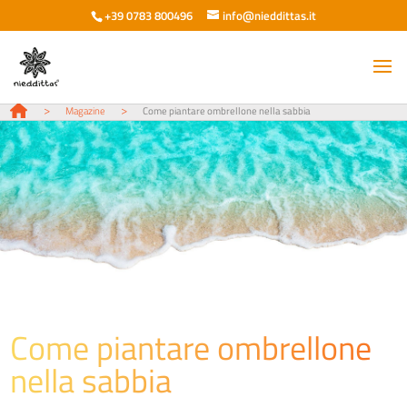
+39 0783 800496
info@nieddittas.it
>
>
Magazine
Come piantare ombrellone nella sabbia
Come piantare ombrellone
nella sabbia