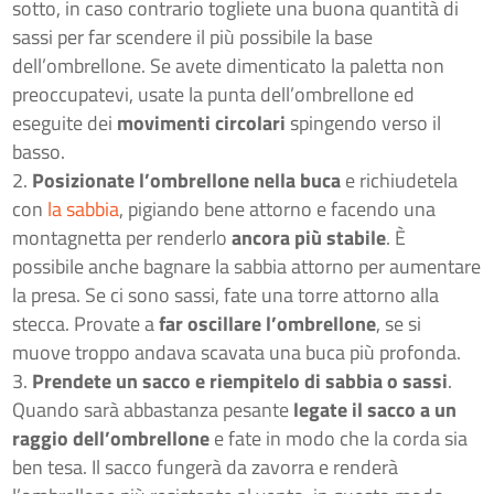
sotto, in caso contrario togliete una buona quantità di
sassi per far scendere il più possibile la base
dell’ombrellone. Se avete dimenticato la paletta non
preoccupatevi, usate la punta dell’ombrellone ed
eseguite dei
movimenti circolari
spingendo verso il
basso.
Posizionate l’ombrellone nella buca
e richiudetela
con
la sabbia
, pigiando bene attorno e facendo una
montagnetta per renderlo
ancora più stabile
. È
possibile anche bagnare la sabbia attorno per aumentare
la presa. Se ci sono sassi, fate una torre attorno alla
stecca. Provate a
far oscillare l’ombrellone
, se si
muove troppo andava scavata una buca più profonda.
Prendete un sacco e riempitelo di sabbia o sassi
.
Quando sarà abbastanza pesante
legate il sacco a un
raggio dell’ombrellone
e fate in modo che la corda sia
ben tesa. Il sacco fungerà da zavorra e renderà