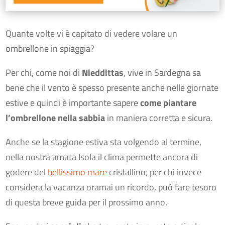
Quante volte vi è capitato di vedere volare un
ombrellone in spiaggia?
Per chi, come noi di
Nieddittas
, vive in Sardegna sa
bene che il vento è spesso presente anche nelle giornate
estive e quindi è importante sapere
come piantare
l’ombrellone nella sabbia
in maniera corretta e sicura.
Anche se la stagione estiva sta volgendo al termine,
nella nostra amata Isola il clima permette ancora di
godere del
bellissimo mare
cristallino; per chi invece
considera la vacanza oramai un ricordo, può fare tesoro
di questa breve guida per il prossimo anno.