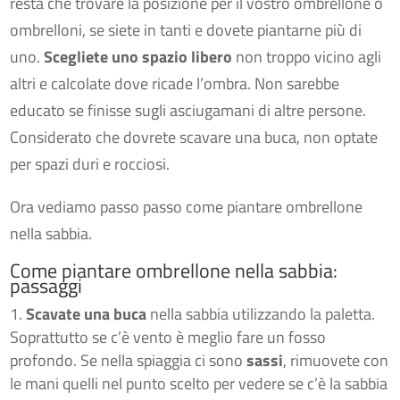
resta che trovare la posizione per il vostro ombrellone o
ombrelloni, se siete in tanti e dovete piantarne più di
uno.
Scegliete
uno spazio libero
non troppo vicino agli
altri e calcolate dove ricade l’ombra. Non sarebbe
educato se finisse sugli asciugamani di altre persone.
Considerato che dovrete scavare una buca, non optate
per spazi duri e rocciosi.
Ora vediamo passo passo come piantare ombrellone
nella sabbia.
Come piantare ombrellone nella sabbia:
passaggi
Scavate una buca
nella sabbia utilizzando la paletta.
Soprattutto se c’è vento è meglio fare un fosso
profondo. Se nella spiaggia ci sono
sassi
, rimuovete con
le mani quelli nel punto scelto per vedere se c’è la sabbia