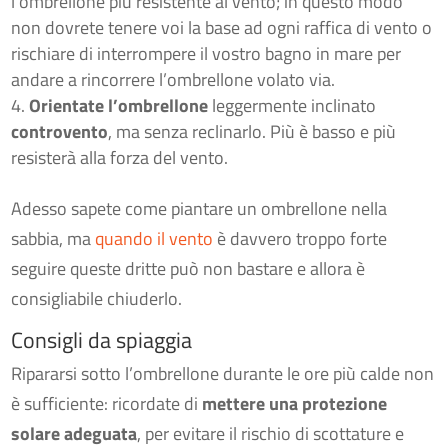
l’ombrellone più resistente al vento; in questo modo
non dovrete tenere voi la base ad ogni raffica di vento o
rischiare di interrompere il vostro bagno in mare per
andare a rincorrere l’ombrellone volato via.
Orientate l’ombrellone
leggermente inclinato
controvento
, ma senza reclinarlo. Più è basso e più
resisterà alla forza del vento.
Adesso sapete come piantare un ombrellone nella
sabbia, ma
quando il vento
è davvero troppo forte
seguire queste dritte può non bastare e allora è
consigliabile chiuderlo.
Consigli da spiaggia
Ripararsi sotto l’ombrellone durante le ore più calde non
è sufficiente: ricordate di
mettere una protezione
solare adeguata
, per evitare il rischio di scottature e