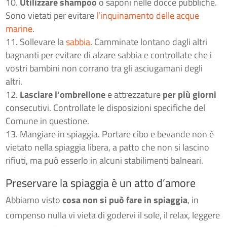
Utilizzare shampoo
o saponi nelle docce pubbliche.
Sono vietati per evitare
l’inquinamento delle acque
marine
.
Sollevare la
sabbia
. Camminate lontano dagli altri
bagnanti per evitare di alzare sabbia e controllate che i
vostri bambini non corrano tra gli asciugamani degli
altri.
Lasciare l’ombrellone
e attrezzature
per più giorni
consecutivi. Controllate le disposizioni specifiche del
Comune in questione.
Mangiare in spiaggia. Portare cibo e bevande non è
vietato nella spiaggia libera, a patto che non si lascino
rifiuti, ma può esserlo in alcuni stabilimenti balneari.
Preservare la spiaggia è un atto d’amore
Abbiamo visto
cosa non si può fare in spiaggia
, in
compenso nulla vi vieta di godervi il sole, il relax, leggere