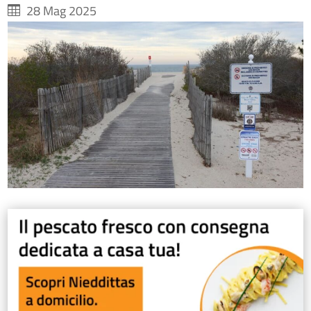
28 Mag 2025