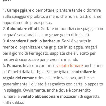
Campeggiare
o pernottare: piantare tende o dormire
sulla spiaggia è proibito, a meno che non si tratti di aree
appositamente predisposte.
Abbondare rifiuti
. Gettare immondizia in spiaggia o in
acqua è sanzionabile e un grave gesto di inciviltà.
Accendere fuochi o barbecue
. Se vi è venuto in
mente di organizzare una grigliata in spiaggia, magari
per il giorno di Ferragosto, sappiate che è vietato per
motivi di sicurezza e per prevenire incendi.
Fumare
. In alcuni comuni è
vietato fumare
anche fino
a 10 metri dalla battigia. Si consiglia di
controllare le
regole del comune
dove siete in vacanza, anche se
generalmente il divieto è segnalato con cartello apposito
in spiaggia. Ovviamente, anche dove è consentito
fumare, è
vietato abbandonare mozziconi
di sigaretta
sulla sabbia.