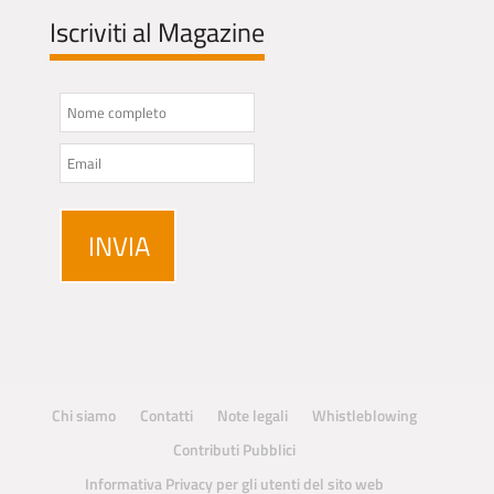
Iscriviti al Magazine
Chi siamo
Contatti
Note legali
Whistleblowing
Contributi Pubblici
Informativa Privacy per gli utenti del sito web