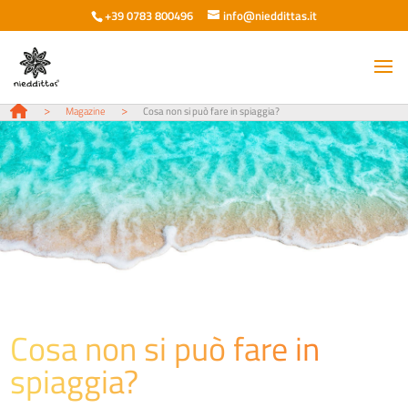
+39 0783 800496
info@nieddittas.it
>
>
Magazine
Cosa non si può fare in spiaggia?
Cosa non si può fare in
spiaggia?