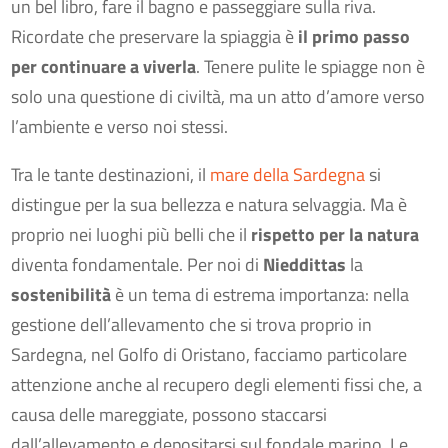
un bel libro, fare il bagno e passeggiare sulla riva.
Ricordate che preservare la spiaggia è
il primo passo
per continuare a viverla
. Tenere pulite le spiagge non è
solo una questione di civiltà, ma un atto d’amore verso
l’ambiente e verso noi stessi.
Tra le tante destinazioni, il
mare della Sardegna
si
distingue per la sua bellezza e natura selvaggia. Ma è
proprio nei luoghi più belli che il
rispetto per la natura
diventa fondamentale. Per noi di
Nieddittas
la
sostenibilità
è un tema di estrema importanza: nella
gestione dell’allevamento che si trova proprio in
Sardegna, nel Golfo di Oristano, facciamo particolare
attenzione anche al recupero degli elementi fissi che, a
causa delle mareggiate, possono staccarsi
dall’allevamento e depositarsi sul fondale marino. Le