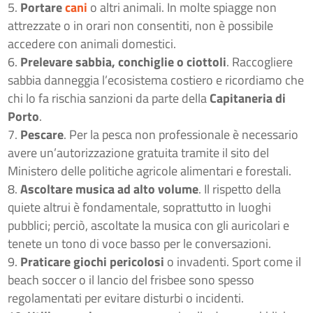
Portare
cani
o altri animali. In molte spiagge non
attrezzate o in orari non consentiti, non è possibile
accedere con animali domestici.
Prelevare sabbia, conchiglie o ciottoli
. Raccogliere
sabbia danneggia l’ecosistema costiero e ricordiamo che
chi lo fa rischia sanzioni da parte della
Capitaneria di
Porto
.
Pescare
. Per la pesca non professionale è necessario
avere un’autorizzazione gratuita tramite il sito del
Ministero delle politiche agricole alimentari e forestali.
Ascoltare musica ad alto volume
. Il rispetto della
quiete altrui è fondamentale, soprattutto in luoghi
pubblici; perciò, ascoltate la musica con gli auricolari e
tenete un tono di voce basso per le conversazioni.
Praticare giochi pericolosi
o invadenti. Sport come il
beach soccer o il lancio del frisbee sono spesso
regolamentati per evitare disturbi o incidenti.