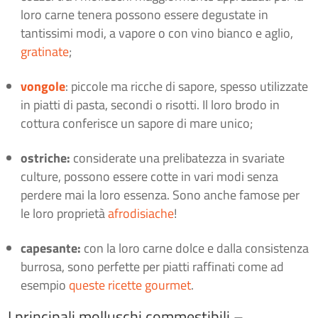
loro carne tenera possono essere degustate in
tantissimi modi, a vapore o con vino bianco e aglio,
gratinate
;
vongole
: piccole ma ricche di sapore, spesso utilizzate
in piatti di pasta, secondi o risotti. Il loro brodo in
cottura conferisce un sapore di mare unico;
ostriche:
considerate una prelibatezza in svariate
culture, possono essere cotte in vari modi senza
perdere mai la loro essenza. Sono anche famose per
le loro proprietà
afrodisiache
!
capesante:
con la loro carne dolce e dalla consistenza
burrosa, sono perfette per piatti raffinati come ad
esempio
queste ricette gourmet
.
I principali molluschi commestibili –