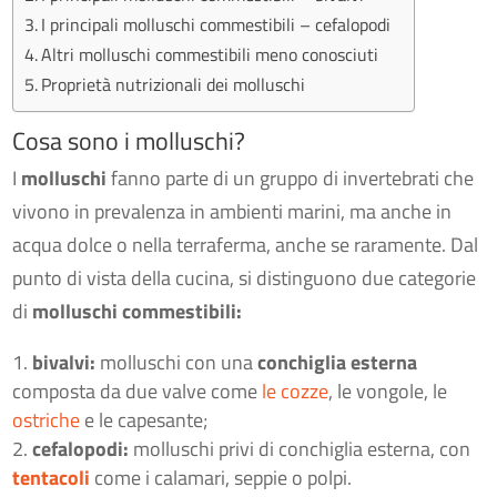
I principali molluschi commestibili – cefalopodi
Altri molluschi commestibili meno conosciuti
Proprietà nutrizionali dei molluschi
Cosa sono i molluschi?
I
molluschi
fanno parte di un gruppo di invertebrati che
vivono in prevalenza in ambienti marini, ma anche in
acqua dolce o nella terraferma, anche se raramente. Dal
punto di vista della cucina, si distinguono due categorie
di
molluschi commestibili:
bivalvi:
molluschi con una
conchiglia esterna
composta da due valve come
le cozze
, le vongole, le
ostriche
e le capesante;
cefalopodi:
molluschi privi di conchiglia esterna, con
tentacoli
come i calamari, seppie o polpi.