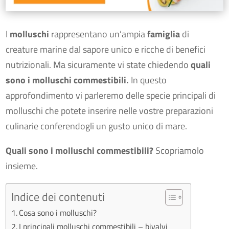
I
molluschi
rappresentano un’ampia
famiglia
di
creature marine dal sapore unico e ricche di benefici
nutrizionali. Ma sicuramente vi state chiedendo
quali
sono i molluschi commestibili.
In questo
approfondimento vi parleremo delle specie principali di
molluschi che potete inserire nelle vostre preparazioni
culinarie conferendogli un gusto unico di mare.
Quali sono i molluschi commestibili?
Scopriamolo
insieme.
Indice dei contenuti
Cosa sono i molluschi?
I principali molluschi commestibili – bivalvi