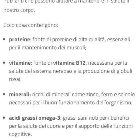
nutrienti che possono aiutare a mantenere in salute il
nostro corpo.
Ecco cosa contengono:
proteine
: fonte di proteine di alta qualità, essenziali
per il mantenimento dei muscoli;
vitamine:
fonte di
vitamina B12
, necessaria per la
salute del sistema nervoso e la produzione di globuli
rossi;
minerali:
ricchi di minerali come zinco, ferro e selenio
necessari per il buon funzionamento dell’organismo;
acidi grassi omega-3
: grassi sani noti per i benefici
per la salute del cuore e per il supporto delle funzioni
cognitive.