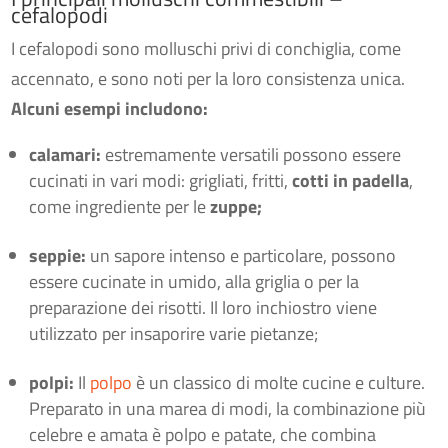
cefalopodi
I cefalopodi sono molluschi privi di conchiglia, come
accennato, e sono noti per la loro consistenza unica.
Alcuni esempi includono:
calamari:
estremamente versatili possono essere
cucinati in vari modi: grigliati, fritti,
cotti in padella
,
come ingrediente per le
zuppe;
seppie:
un sapore intenso e particolare, possono
essere cucinate in umido, alla griglia o per la
preparazione dei risotti. Il loro inchiostro viene
utilizzato per insaporire varie pietanze;
polpi:
Il
polpo
è un classico di molte cucine e culture.
Preparato in una marea di modi, la combinazione più
celebre e amata è polpo e patate, che combina