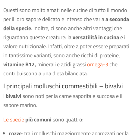
Questi sono molto amati nelle cucine di tutto il mondo
per il loro sapore delicato e intenso che varia
a
seconda
della specie
. Inoltre, ci sono anche altri vantaggi che
riguardano queste creature: la
versatilità in cucina
e il
valore nutrizionale. Infatti, oltre a poter essere preparati
in tantissime varianti, sono anche ricchi di proteine,
vitamine B12,
minerali e acidi grassi
omega-3
che
contribuiscono a una dieta bilanciata.
I principali molluschi commestibili – bivalvi
I
bivalvi
sono noti per la carne saporita e succosa e il
sapore marino.
Le specie
più comuni
sono quattro:
cozze
: tra i molluschi maggiormente apprezzati per la