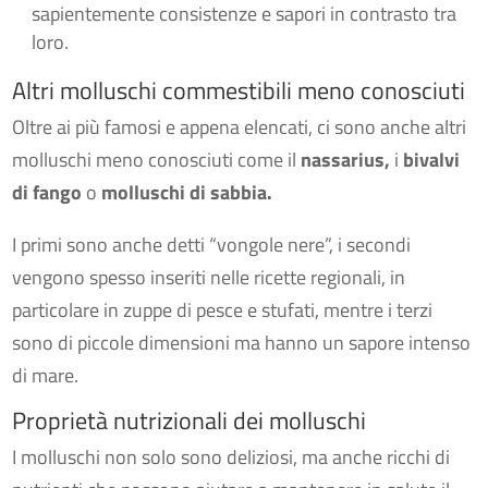
sapientemente consistenze e sapori in contrasto tra
loro.
Altri molluschi commestibili meno conosciuti
Oltre ai più famosi e appena elencati, ci sono anche altri
molluschi meno conosciuti come il
nassarius,
i
bivalvi
di fango
o
molluschi di sabbia.
I primi sono anche detti “vongole nere”, i secondi
vengono spesso inseriti nelle ricette regionali, in
particolare in zuppe di pesce e stufati, mentre i terzi
sono di piccole dimensioni ma hanno un sapore intenso
di mare.
Proprietà nutrizionali dei molluschi
I molluschi non solo sono deliziosi, ma anche ricchi di