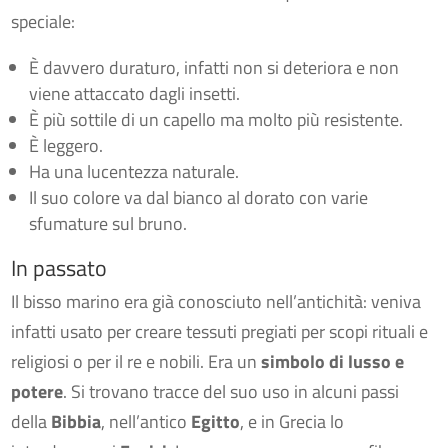
speciale:
È davvero duraturo, infatti non si deteriora e non
viene attaccato dagli insetti.
È più sottile di un capello ma molto più resistente.
È leggero.
Ha una lucentezza naturale.
Il suo colore va dal bianco al dorato con varie
sfumature sul bruno.
In passato
Il bisso marino era già conosciuto nell’antichità: veniva
infatti usato per creare tessuti pregiati per scopi rituali e
religiosi o per il re e nobili. Era un
simbolo di lusso e
potere
. Si trovano tracce del suo uso in alcuni passi
della
Bibbia
, nell’antico
Egitto
, e in Grecia lo