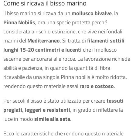
Come si ricava il bisso marino
Il bisso marino si ricava da un
mollusco bivalve
, la
Pinna Nobilis
, ora una specie protetta perché
considerata a rischio estinzione, che vive nei fondali
marini del
Mediterraneo
. Si tratta di
filamenti sottili
lunghi 15-20 centimetri e lucenti
che il mollusco
secerne per ancorarsi alle rocce. La lavorazione richiede
abilità e pazienza, in quando la quantità di fibra
ricavabile da una singola Pinna nobilis è molto ridotta,
rendendo questo materiale assai
raro e costoso
.
Per secoli il bisso è stato utilizzato per creare
tessuti
pregiati, leggeri e resistenti
, in grado di riflettere la
luce in modo
simile alla seta
.
Ecco le caratteristiche che rendono questo materiale