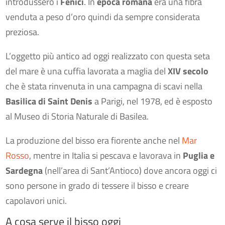
introdussero i
Fenici
. In
epoca romana
era una fibra
venduta a peso d’oro quindi da sempre considerata
preziosa.
L’oggetto più antico ad oggi realizzato con questa seta
del mare è una cuffia lavorata a maglia del
XIV secolo
che è stata rinvenuta in una campagna di scavi nella
Basilica di Saint Denis
a Parigi, nel 1978, ed è esposto
al Museo di Storia Naturale di Basilea.
La produzione del bisso era fiorente anche nel
Mar
Rosso
, mentre in Italia si pescava e lavorava in
Puglia e
Sardegna
(nell’area di Sant’Antioco) dove ancora oggi ci
sono persone in grado di tessere il bisso e creare
capolavori unici.
A cosa serve il bisso oggi