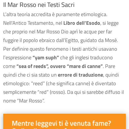
Il Mar Rosso nei Testi Sacri
L’altra teoria accredita è puramente etimologica.
Nell’Antico Testamento, nel
Libro dell’Esodo
, si legge
che proprio nel Mar Rosso Dio aprì le acque per far
fuggire il popolo ebraico dall’Egitto, guidato da Mosè.
Per definire questo fenomeno i testi antichi usavano
l’espressione
“yam suph”
che gli inglesi traducono
come
“sea of reeds”, ovvero “mare di canne”
. Pare
quindi che ci sia stato un
errore di traduzione
, quindi
etimologico: “reed” (che significa canne) è diventato
semplicemente “red” (rosso). Da qui si sarebbe diffuso il
nome “Mar Rosso”.