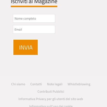
Iscriviti al Magazine
Chi siamo
Contatti
Note legali
Whistleblowing
Contributi Pubblici
Informativa Privacy per gli utenti del sito web
Informativa sull’uso dei cookie