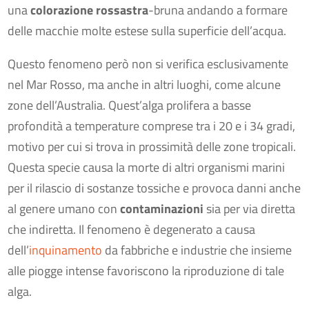
una
colorazione rossastra
-bruna andando a formare
delle macchie molte estese sulla superficie dell’acqua.
Questo fenomeno però non si verifica esclusivamente
nel Mar Rosso, ma anche in altri luoghi, come alcune
zone dell’Australia. Quest’alga prolifera a basse
profondità a temperature comprese tra i 20 e i 34 gradi,
motivo per cui si trova in prossimità delle zone tropicali.
Questa specie causa la morte di altri organismi marini
per il rilascio di sostanze tossiche e provoca danni anche
al genere umano con
contaminazioni
sia per via diretta
che indiretta. Il fenomeno è degenerato a causa
dell’
inquinamento
da fabbriche e industrie che insieme
alle piogge intense favoriscono la riproduzione di tale
alga.