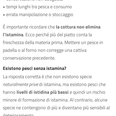
• tempi lunghi tra pesca e consumo
• errata manipolazione o stoccaggio
È importante ricordare che
la cottura non elimina
l’istamina
. Ecco perché più del piatto conta la
freschezza della materia prima. Mettere un pesce in
padella o al forno non corregge una cattiva
conservazione precedente.
Esistono pesci senza istamina?
La risposta corretta è che non esistono specie
naturalmente prive
di istamina, ma esistono pesci che
hanno
livelli di istidina più bassi
e quindi un rischio
minore di formazione di istamina. Al contrario, alcune
specie ne contengono di più e diventano più sensibili al
deterioramento.