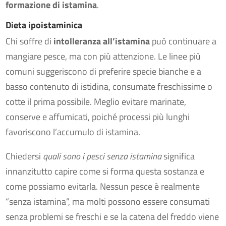
formazione di istamina
.
Dieta ipoistaminica
Chi soffre di
intolleranza all’istamina
può continuare a
mangiare pesce, ma con più attenzione. Le linee più
comuni suggeriscono di preferire specie bianche e a
basso contenuto di istidina, consumate freschissime o
cotte il prima possibile. Meglio evitare marinate,
conserve e affumicati, poiché processi più lunghi
favoriscono l’accumulo di istamina.
Chiedersi
quali sono i pesci senza istamina
significa
innanzitutto capire come si forma questa sostanza e
come possiamo evitarla. Nessun pesce è realmente
“senza istamina”, ma molti possono essere consumati
senza problemi se freschi e se la catena del freddo viene