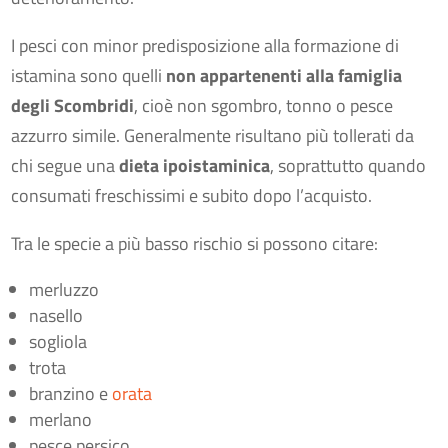
I pesci con minor predisposizione alla formazione di
istamina sono quelli
non appartenenti alla famiglia
degli Scombridi
, cioè non sgombro, tonno o pesce
azzurro simile. Generalmente risultano più tollerati da
chi segue una
dieta ipoistaminica
, soprattutto quando
consumati freschissimi e subito dopo l’acquisto.
Tra le specie a più basso rischio si possono citare:
merluzzo
nasello
sogliola
trota
branzino e
orata
merlano
pesce persico