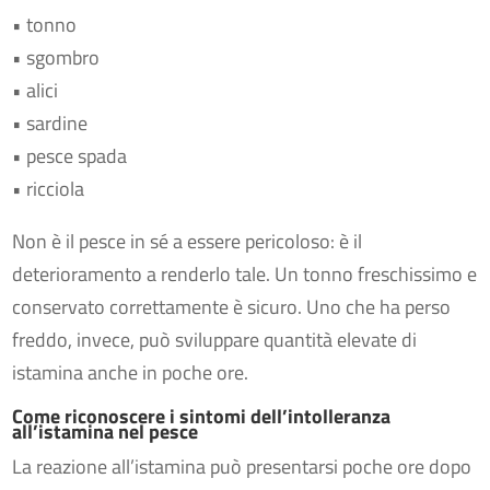
• tonno
• sgombro
• alici
• sardine
• pesce spada
• ricciola
Non è il pesce in sé a essere pericoloso: è il
deterioramento a renderlo tale. Un tonno freschissimo e
conservato correttamente è sicuro. Uno che ha perso
freddo, invece, può sviluppare quantità elevate di
istamina anche in poche ore.
Come riconoscere i sintomi dell’intolleranza
all’istamina nel pesce
La reazione all’istamina può presentarsi poche ore dopo