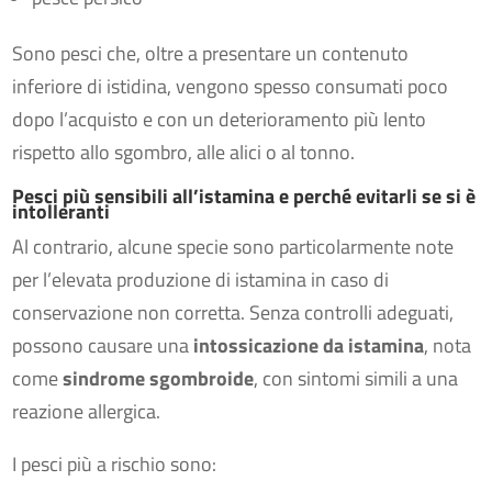
Sono pesci che, oltre a presentare un contenuto
inferiore di istidina, vengono spesso consumati poco
dopo l’acquisto e con un deterioramento più lento
rispetto allo sgombro, alle alici o al tonno.
Pesci più sensibili all’istamina e perché evitarli se si è
intolleranti
Al contrario, alcune specie sono particolarmente note
per l’elevata produzione di istamina in caso di
conservazione non corretta. Senza controlli adeguati,
possono causare una
intossicazione da istamina
, nota
come
sindrome sgombroide
, con sintomi simili a una
reazione allergica.
I pesci più a rischio sono: