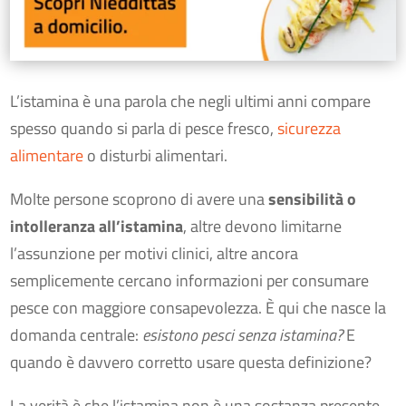
L’istamina è una parola che negli ultimi anni compare
spesso quando si parla di pesce fresco,
sicurezza
alimentare
o disturbi alimentari.
Molte persone scoprono di avere una
sensibilità o
intolleranza all’istamina
, altre devono limitarne
l’assunzione per motivi clinici, altre ancora
semplicemente cercano informazioni per consumare
pesce con maggiore consapevolezza. È qui che nasce la
domanda centrale:
esistono pesci senza istamina?
E
quando è davvero corretto usare questa definizione?
La verità è che l’istamina non è una sostanza presente