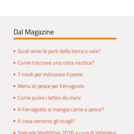
Dal Magazine
Quali sono le parti della barca a vela?
Come tracciare una rotta nautica?
7 modi per indossare il pareo
Menu di pesce per Ferragosto
Come pulire i lettini da mare
A Ferragosto si mangia carne o pesce?
A cosa servono gli scogli?
Speciale Nieddittas 2026 a cura di Videolina