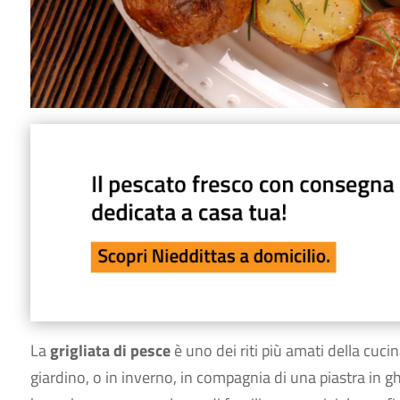
La
grigliata di pesce
è uno dei riti più amati della cuci
giardino, o in inverno, in compagnia di una piastra in gh