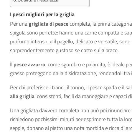
I pesci migliori per la griglia
Per una
grigliata di pesce
completa, la prima categoria
spigola sono perfette: hanno una carne compatta e sapori
profumo intenso, e il pagello, delicato e versatile, son
sorprendentemente gustoso se cotto sulla brace.
Il
pesce azzurro
, come sgombro e palamita, è ideale per
grasse proteggono dalla disidratazione, rendendoli tra i p
Per chi preferisce i tranci, il tonno, il pesce spada e il
alla griglia
: consistenti, facili da maneggiare e capaci 
Una grigliata davvero completa non può poi rinunciare
richiedono pochissimi minuti per esprimere tutta la lor
seppie, donano al piatto una nota morbida e ricca di aro