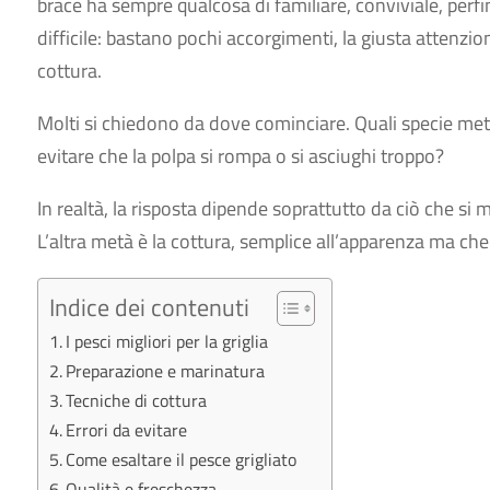
brace ha sempre qualcosa di familiare, conviviale, perf
difficile: bastano pochi accorgimenti, la giusta attenzi
cottura.
Molti si chiedono da dove cominciare. Quali specie mett
evitare che la polpa si rompa o si asciughi troppo?
In realtà, la risposta dipende soprattutto da ciò che si m
L’altra metà è la cottura, semplice all’apparenza ma ch
Indice dei contenuti
I pesci migliori per la griglia
Preparazione e marinatura
Tecniche di cottura
Errori da evitare
Come esaltare il pesce grigliato
Qualità e freschezza