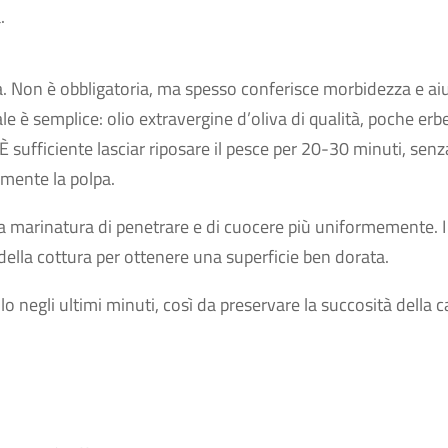
.
a. Non è obbligatoria, ma spesso conferisce morbidezza e ai
ale è semplice: olio extravergine d’oliva di qualità, poche erb
È sufficiente lasciar riposare il pesce per 20-30 minuti, senz
lmente la polpa.
alla marinatura di penetrare e di cuocere più uniformemente. I
della cottura per ottenere una superficie ben dorata.
o negli ultimi minuti, così da preservare la succosità della 