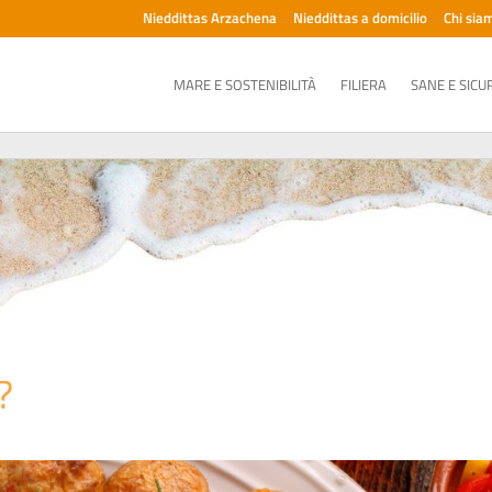
Nieddittas Arzachena
Nieddittas a domicilio
Chi sia
MARE E SOSTENIBILITÀ
FILIERA
SANE E SICU
?