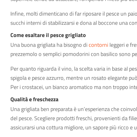
Infine, molti dimenticano di far riposare il pesce un pai
succhi interni di stabilizzarsi e dona al boccone una c
Come esaltare il pesce grigliato
Una buona grigliata ha bisogno di
contorni
leggeri e fre
prezzemolo o semplici pomodorini con basilico sono per
Per quanto riguarda il vino, la scelta varia in base al pe
spigola e pesce azzurro, mentre un rosato elegante può 
Per i crostacei, un bianco aromatico ma non troppo inte
Qualità e freschezza
Una grigliata ben preparata è un’esperienza che coinvolge
del pesce. Scegliere prodotti freschi, provenienti da fili
assicurarsi una cottura migliore, un sapore più ricco e 