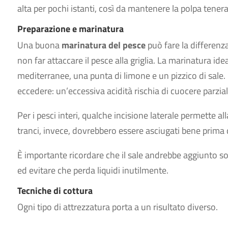
alta per pochi istanti, così da mantenere la polpa tenera
Preparazione e marinatura
Una buona
marinatura del pesce
può fare la differenz
non far attaccare il pesce alla griglia. La marinatura ide
mediterranee, una punta di limone e un pizzico di sale. 
eccedere: un’eccessiva acidità rischia di cuocere parzia
Per i pesci interi, qualche incisione laterale permette 
tranci, invece, dovrebbero essere asciugati bene prima 
È importante ricordare che il sale andrebbe aggiunto sol
ed evitare che perda liquidi inutilmente.
Tecniche di cottura
Ogni tipo di attrezzatura porta a un risultato diverso.