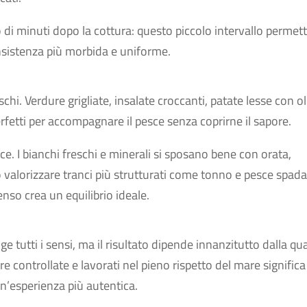
o di minuti dopo la cottura: questo piccolo intervallo permett
onsistenza più morbida e uniforme.
schi. Verdure grigliate, insalate croccanti, patate lesse con ol
fetti per accompagnare il pesce senza coprirne il sapore.
sce. I bianchi freschi e minerali si sposano bene con orata,
valorizzare tranci più strutturati come tonno e pesce spada
nso crea un equilibrio ideale.
 tutti i sensi, ma il risultato dipende innanzitutto dalla qua
ere controllate e lavorati nel pieno rispetto del mare significa
un’esperienza più autentica.