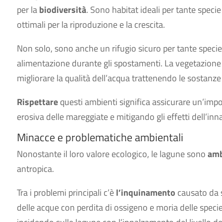
per la
biodiversità
. Sono habitat ideali per tante specie
ottimali per la riproduzione e la crescita.
Non solo, sono anche un rifugio sicuro per tante specie 
alimentazione durante gli spostamenti. La vegetazione 
migliorare la qualità dell’acqua trattenendo le sostanze
Rispettare
questi ambienti significa assicurare un’imp
erosiva delle mareggiate e mitigando gli effetti dell’inn
Minacce e problematiche ambientali
Nonostante il loro valore ecologico, le lagune sono
amb
antropica.
Tra i problemi principali c’è
l’inquinamento
causato da s
delle acque con perdita di ossigeno e moria delle specie