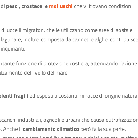
 di
pesci, crostacei e
molluschi
che vi trovano condizioni
di uccelli migratori, che le utilizzano come aree di sosta e
lagunare, inoltre, composta da canneti e alghe, contribuisce
 inquinanti.
ortante funzione di protezione costiera, attenuando l’azione
alzamento del livello del mare.
ienti fragili
ed esposti a costanti minacce di origine natura
carichi industriali, agricoli e urbani che causa eutrofizzazio
. Anche il
cambiamento climatico
però fa la sua parte,