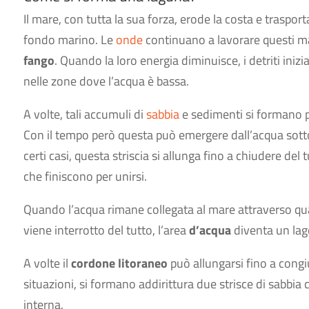
Il mare, con tutta la sua forza, erode la costa e trasporta
fondo marino. Le
onde
continuano a lavorare questi m
fango
. Quando la loro energia diminuisce, i detriti ini
nelle zone dove l’acqua è bassa.
A volte, tali accumuli di
sabbia
e sedimenti si formano pr
Con il tempo però questa può emergere dall’acqua sotto
certi casi, questa striscia si allunga fino a chiudere del
che finiscono per unirsi.
Quando l’acqua rimane collegata al mare attraverso qu
viene interrotto del tutto, l’area
d’acqua
diventa un lag
A volte il
cordone litoraneo
può allungarsi fino a congi
situazioni, si formano addirittura due strisce di sabbia 
interna.