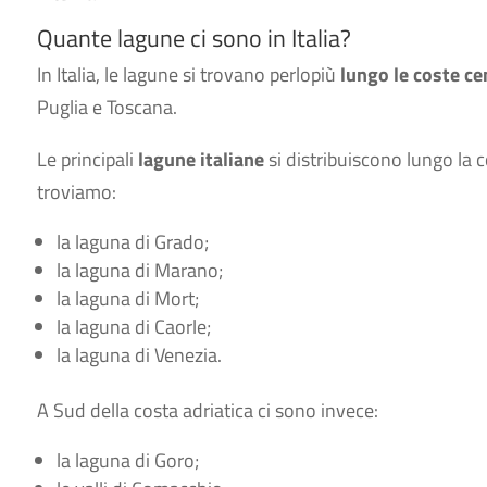
Quante lagune ci sono in Italia?
In Italia, le lagune si trovano perlopiù
lungo le coste
ce
Puglia e Toscana.
Le principali
lagune italiane
si distribuiscono lungo la co
troviamo:
la laguna di Grado;
la laguna di Marano;
la laguna di Mort;
la laguna di Caorle;
la laguna di Venezia.
A Sud della costa adriatica ci sono invece:
la laguna di Goro;