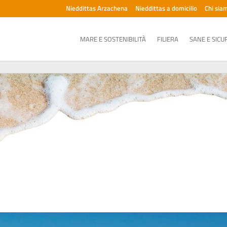
Nieddittas Arzachena
Nieddittas a domicilio
Chi sia
MARE E SOSTENIBILITÀ
FILIERA
SANE E SICU