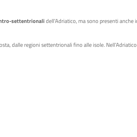
ntro-settentrionali
dell’Adriatico, ma sono presenti anche i
sta, dalle regioni settentrionali fino alle isole. Nell’Adriatico