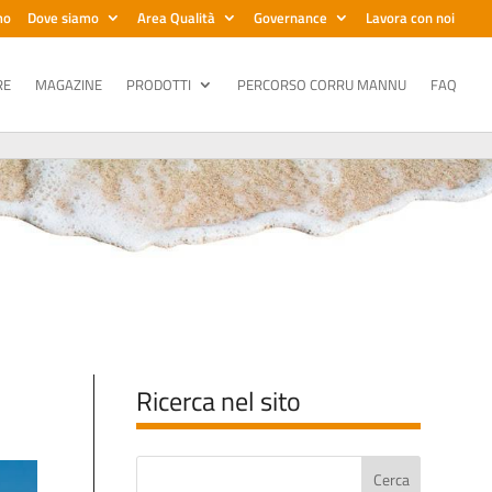
mo
Dove siamo
Area Qualità
Governance
Lavora con noi
RE
MAGAZINE
PRODOTTI
PERCORSO CORRU MANNU
FAQ
Ricerca nel sito