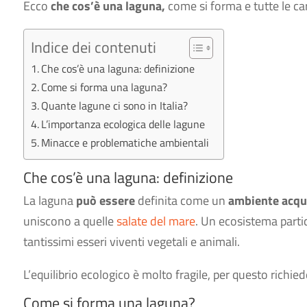
Ecco
che cos’è una laguna,
come si forma e tutte le car
Indice dei contenuti
Che cos’è una laguna: definizione
Come si forma una laguna?
Quante lagune ci sono in Italia?
L’importanza ecologica delle lagune
Minacce e problematiche ambientali
Che cos’è una laguna: definizione
La laguna
può essere
definita come un
ambiente acqua
uniscono a quelle
salate del mare
. Un ecosistema parti
tantissimi esseri viventi vegetali e animali.
L’equilibrio ecologico è molto fragile, per questo richie
Come si forma una laguna?