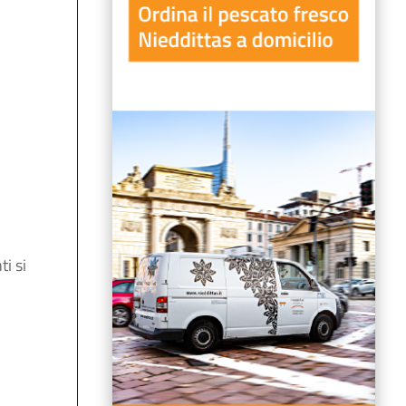
ti si