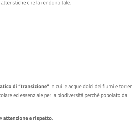
atteristiche che la rendono tale.
tico di “transizione”
in cui le acque dolci dei fiumi e torren
colare ed essenziale per la biodiversità perché popolato da
de
attenzione e rispetto
.