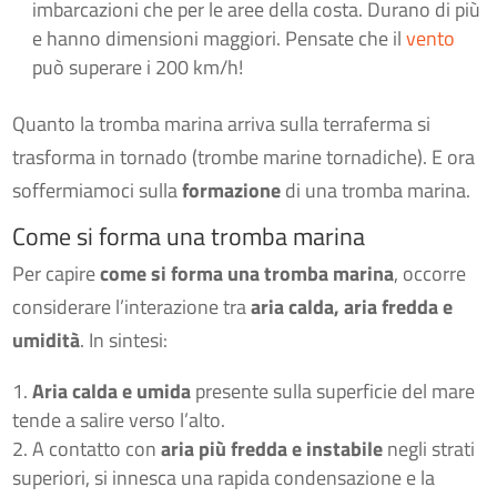
imbarcazioni che per le aree della costa. Durano di più
e hanno dimensioni maggiori. Pensate che il
vento
può superare i 200 km/h!
Quanto la tromba marina arriva sulla terraferma si
trasforma in tornado (trombe marine tornadiche). E ora
soffermiamoci sulla
formazione
di una tromba marina.
Come si forma una tromba marina
Per capire
come si forma una tromba marina
, occorre
considerare l’interazione tra
aria calda, aria fredda e
umidità
. In sintesi:
Aria calda e umida
presente sulla superficie del mare
tende a salire verso l’alto.
A contatto con
aria più fredda e instabile
negli strati
superiori, si innesca una rapida condensazione e la