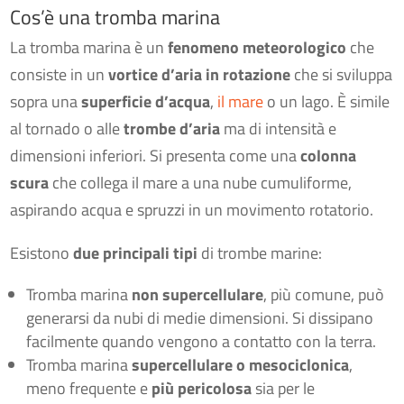
Cos’è una tromba marina
La tromba marina è un
fenomeno meteorologico
che
consiste in un
vortice d’aria in rotazione
che si sviluppa
sopra una
superficie d’acqua
,
il mare
o un lago. È simile
al tornado o alle
trombe d’aria
ma di intensità e
dimensioni inferiori. Si presenta come una
colonna
scura
che collega il mare a una nube cumuliforme,
aspirando acqua e spruzzi in un movimento rotatorio.
Esistono
due principali tipi
di trombe marine:
Tromba marina
non supercellulare
, più comune, può
generarsi da nubi di medie dimensioni. Si dissipano
facilmente quando vengono a contatto con la terra.
Tromba marina
supercellulare o mesociclonica
,
meno frequente e
più pericolosa
sia per le