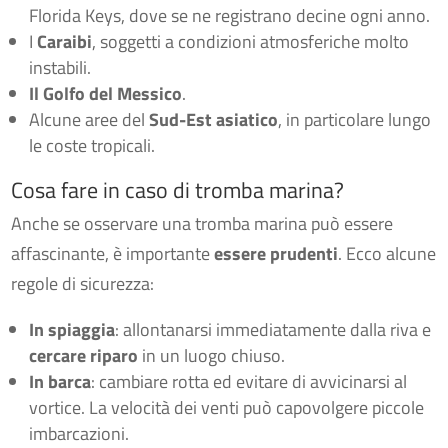
Florida Keys, dove se ne registrano decine ogni anno.
I
Caraibi
, soggetti a condizioni atmosferiche molto
instabili.
Il Golfo del Messico
.
Alcune aree del
Sud-Est asiatico
, in particolare lungo
le coste tropicali.
Cosa fare in caso di tromba marina?
Anche se osservare una tromba marina può essere
affascinante, è importante
essere pruden
ti
. Ecco alcune
regole di sicurezza:
In spiaggia
: allontanarsi immediatamente dalla riva e
cercare riparo
in un luogo chiuso.
In barca
: cambiare rotta ed evitare di avvicinarsi al
vortice. La velocità dei venti può capovolgere piccole
imbarcazioni.