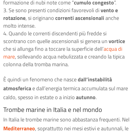
formazione di nubi note come “
cumulo congesto
”.
Se sono presenti condizioni favorevoli di
vento e
rotazione
, si originano
correnti ascensionali
anche
molto intense.
Quando le correnti discendenti più fredde si
scontrano con quelle ascensionali si genera un
vortice
che si allunga fino a toccare la superficie dell’
acqua di
mare
, sollevando acqua nebulizzata e creando la tipica
colonna della tromba marina.
È quindi un fenomeno che nasce
dall’instabilità
atmosferica
e dall’energia termica accumulata sul mare
caldo, spesso in estate o a inizio
autunno
.
Trombe marine in Italia e nel mondo
In Italia le trombe marine sono abbastanza frequenti. Nel
Mediterraneo
, soprattutto nei mesi estivi e autunnali, le