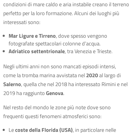
condizioni di mare caldo e aria instabile creano il terreno
perfetto per la loro formazione. Alcuni dei luoghi più
interessati sono:
Mar Ligure e Tirreno
, dove spesso vengono
fotografate spettacolari colonne d’acqua.
Adriatico settentrionale
, tra Venezia e Trieste.
Negli ultimi anni non sono mancati episodi intensi,
come la tromba marina avvistata nel
2020
al largo di
Salerno
, quella che nel 2018 ha interessato Rimini e nel
2019 ha raggiunto
Genova
.
Nel resto del mondo le zone più note dove sono
frequenti questi fenomeni atmosferici sono:
Le
coste della Florida (USA)
, in particolare nelle