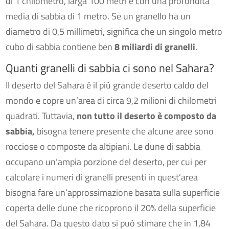
di 1 chilometro, larga 100 metri e con una profondità
media di sabbia di 1 metro. Se un granello ha un
diametro di 0,5 millimetri, significa che un singolo metro
cubo di sabbia contiene ben
8 miliardi di granelli
.
Quanti granelli di sabbia ci sono nel Sahara?
Il deserto del Sahara è il più grande deserto caldo del
mondo e copre un’area di circa 9,2 milioni di chilometri
quadrati. Tuttavia,
non tutto il deserto è composto da
sabbia,
bisogna tenere presente che alcune aree sono
rocciose o composte da altipiani. Le dune di sabbia
occupano un’ampia porzione del deserto, per cui per
calcolare i numeri di granelli presenti in quest’area
bisogna fare un’approssimazione basata sulla superficie
coperta delle dune che ricoprono il 20% della superficie
del Sahara. Da questo dato si può stimare che in 1,84