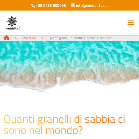
+39 0783 800496
info@nieddittas.it
>
>
Magazine
Quanti granelli di sabbia ci sono nel mondo?
Quanti granelli di sabbia ci
sono nel mondo?