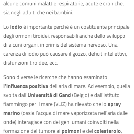
alcune comuni malattie respiratorie, acute e croniche,
sia negli adulti che nei bambini.
Lo
iodio
è importante perché è un costituente principale
degli ormoni tiroidei, responsabili anche dello sviluppo
di alcuni organi, in primis del sistema nervoso. Una
carenza di iodio può causare il gozzo, deficit intellettivi,
disfunzioni tiroidee, ecc.
Sono diverse le ricerche che hanno esaminato
l’influenza positiva
dell’aria di mare. Ad esempio, quella
svolta dall’
Università di Gand
(Belgio) e dall’Istituto
fiammingo per il mare (VLIZ) ha rilevato che lo
spray
marino
(ossia l’acqua di mare vaporizzata nell’aria dalle
onde) interagisce con dei geni umani coinvolti nella
formazione del tumore ai
polmoni
e del
colesterolo
,