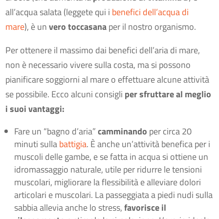
all’acqua salata (leggete qui i
benefici dell’acqua di
mare
), è un
vero toccasana
per il nostro organismo.
Per ottenere il massimo dai benefici dell’aria di mare,
non è necessario vivere sulla costa, ma si possono
pianificare soggiorni al mare o effettuare alcune attività
se possibile. Ecco alcuni consigli
per sfruttare al meglio
i suoi vantaggi:
Fare un “bagno d’aria”
camminando
per circa 20
minuti sulla
battigia
. È anche un’attività benefica per i
muscoli delle gambe, e se fatta in acqua si ottiene un
idromassaggio naturale, utile per ridurre le tensioni
muscolari, migliorare la flessibilità e alleviare dolori
articolari e muscolari. La passeggiata a piedi nudi sulla
sabbia allevia anche lo stress,
favorisce il