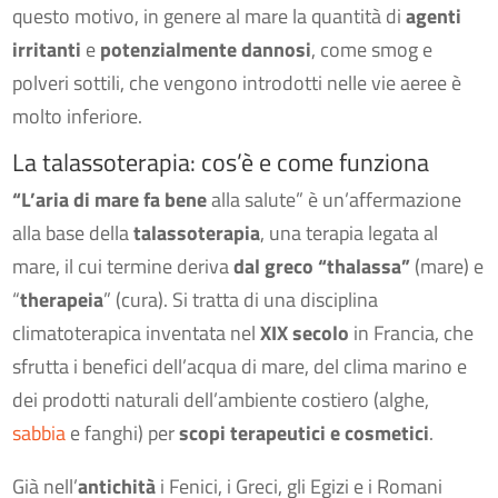
questo motivo, in genere al mare la quantità di
agenti
irritanti
e
potenzialmente dannosi
, come smog e
polveri sottili, che vengono introdotti nelle vie aeree è
molto inferiore.
La talassoterapia: cos’è e come funziona
“L’aria di mare fa bene
alla salute” è un’affermazione
alla base della
talassoterapia
, una terapia legata al
mare, il cui termine deriva
dal greco “thalassa”
(mare) e
“
therapeia
” (cura). Si tratta di una disciplina
climatoterapica inventata nel
XIX secolo
in Francia, che
sfrutta i benefici dell’acqua di mare, del clima marino e
dei prodotti naturali dell’ambiente costiero (alghe,
sabbia
e fanghi) per
scopi terapeutici e cosmetici
.
Già nell’
antichità
i Fenici, i Greci, gli Egizi e i Romani