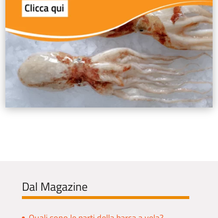
Dal Magazine
Quali sono le parti della barca a vela?