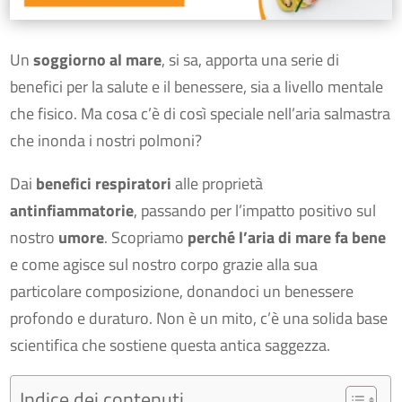
Un
soggiorno al mare
, si sa, apporta una serie di
benefici per la salute e il benessere, sia a livello mentale
che fisico. Ma cosa c’è di così speciale nell’aria salmastra
che inonda i nostri polmoni?
Dai
benefici respiratori
alle proprietà
antinfiammatorie
, passando per l’impatto positivo sul
nostro
umore
. Scopriamo
perché l’aria di mare fa bene
e come agisce sul nostro corpo grazie alla sua
particolare composizione, donandoci un benessere
profondo e duraturo. Non è un mito, c’è una solida base
scientifica che sostiene questa antica saggezza.
Indice dei contenuti