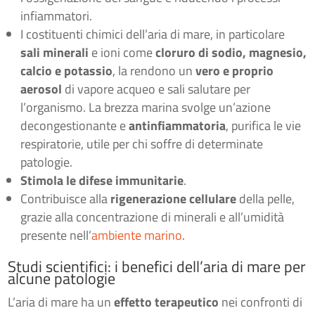
infiammatori.
I costituenti chimici dell’aria di mare, in particolare
sali minerali
e ioni come
cloruro di sodio, magnesio,
calcio e potassio
, la rendono un
vero e proprio
aerosol
di vapore acqueo e sali salutare per
l’organismo. La brezza marina svolge un’azione
decongestionante e
antinfiammatoria
, purifica le vie
respiratorie, utile per chi soffre di determinate
patologie.
Stimola le difese immunitarie
.
Contribuisce alla
rigenerazione cellulare
della pelle,
grazie alla concentrazione di minerali e all’umidità
presente nell’
ambiente marino
.
Studi scientifici: i benefici dell’aria di mare per
alcune patologie
L’aria di mare ha un
effetto terapeutico
nei confronti di