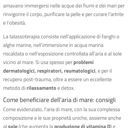
amavano immergersi nelle acque dei fiumi e dei mari per
rinvigorire il corpo, purificare la pelle e per curare l’artrite
e l’obesità.
La talassoterapia consiste nell’applicazione di fanghi o
alghe marine, nell’immersione in acqua marina
riscaldata o nell’esposizione controllata all’aria e al sole
vicino al mare. Si usa spesso per
problemi
dermatologici, respiratori, reumatologici
, e per il
recupero post-trauma, oltre a essere un eccellente
metodo di
rilassamento
e detox.
Come beneficiare dell’aria di mare: consigli
Come evidenziato, l’aria di mare, con la sua complessa
composizione e le sue proprietà uniche, assieme anche
al
sole
(che aumenta la
produzione di vitamina D
) e