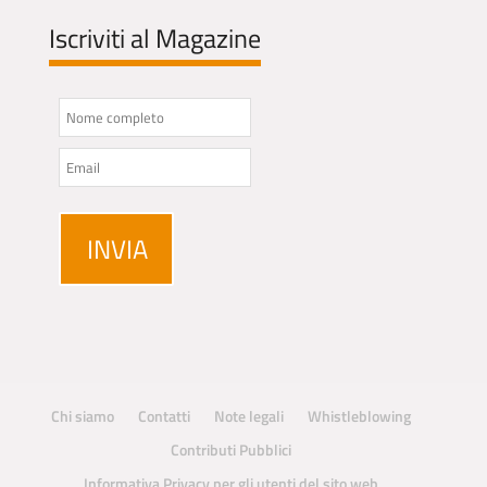
Iscriviti al Magazine
Chi siamo
Contatti
Note legali
Whistleblowing
Contributi Pubblici
Informativa Privacy per gli utenti del sito web