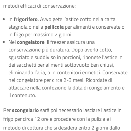
metodi efficaci di conservazione:
In
frigorifero
. Avvolgete l’astice cotto nella carta
stagnola o nella
pellicola
per alimenti e conservatelo
in frigo per massimo 2 giorni.
Nel
congelatore
. Il freezer assicura una
conservazione più duratura. Dopo averlo cotto,
sgusciato e suddiviso in porzioni, riponete l’astice in
dei sacchetti per alimenti sottovuoto ben chiusi,
eliminando l’aria, o in contenitori ermetici. Conservate
nel congelatore per circa 2-3 mesi. Ricordate di
attaccare nella confezione la data di congelamento e
il contenuto.
Per
scongelarlo
sarà poi necessario lasciare l’astice in
frigo per circa 12 ore e procedere con la pulizia e il
metodo di cottura che si desidera entro 2 giorni dallo