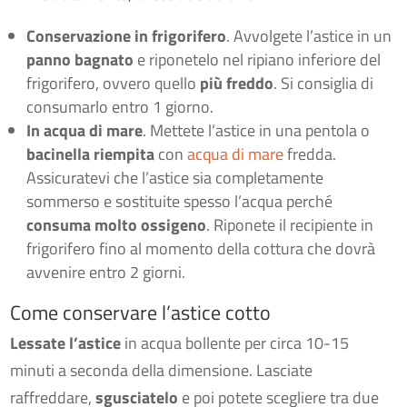
Conservazione in frigorifero
. Avvolgete l’astice in un
panno bagnato
e riponetelo nel ripiano inferiore del
frigorifero, ovvero quello
più freddo
. Si consiglia di
consumarlo entro 1 giorno.
In acqua di mare
. Mettete l’astice in una pentola o
bacinella riempita
con
acqua di mare
fredda.
Assicuratevi che l’astice sia completamente
sommerso e sostituite spesso l’acqua perché
consuma molto ossigeno
. Riponete il recipiente in
frigorifero fino al momento della cottura che dovrà
avvenire entro 2 giorni.
Come conservare l’astice cotto
Lessate l’astice
in acqua bollente per circa 10-15
minuti a seconda della dimensione. Lasciate
raffreddare,
sgusciatelo
e poi potete scegliere tra due