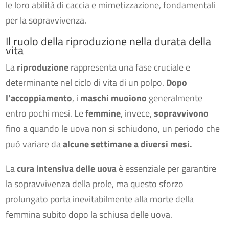
le loro abilità di caccia e mimetizzazione, fondamentali
per la sopravvivenza.
Il ruolo della riproduzione nella durata della
vita
La
riproduzione
rappresenta una fase cruciale e
determinante nel ciclo di vita di un polpo.
Dopo
l’accoppiamento
, i
maschi muoiono
generalmente
entro pochi mesi. Le
femmine
, invece,
sopravvivono
fino a quando le uova non si schiudono, un periodo che
può variare da
alcune settimane a diversi mesi.
La
cura intensiva delle uova
è essenziale per garantire
la sopravvivenza della prole, ma questo sforzo
prolungato porta inevitabilmente alla morte della
femmina subito dopo la schiusa delle uova.