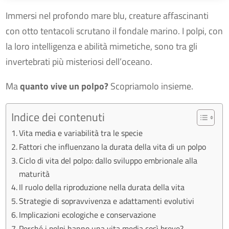
Immersi nel profondo mare blu, creature affascinanti
con otto tentacoli scrutano il fondale marino. I polpi, con
la loro intelligenza e abilità mimetiche, sono tra gli
invertebrati più misteriosi dell’oceano.
Ma
quanto vive un polpo?
Scopriamolo insieme.
Indice dei contenuti
Vita media e variabilità tra le specie
Fattori che influenzano la durata della vita di un polpo
Ciclo di vita del polpo: dallo sviluppo embrionale alla
maturità
Il ruolo della riproduzione nella durata della vita
Strategie di sopravvivenza e adattamenti evolutivi
Implicazioni ecologiche e conservazione
Perché i polpi hanno una vita media così breve?