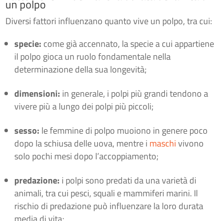
un polpo
Diversi fattori influenzano quanto vive un polpo, tra cui:
specie:
come già accennato, la specie a cui appartiene
il polpo gioca un ruolo fondamentale nella
determinazione della sua longevità;
dimensioni:
in generale, i polpi più grandi tendono a
vivere più a lungo dei polpi più piccoli;
sesso:
le femmine di polpo muoiono in genere poco
dopo la schiusa delle uova, mentre i
maschi
vivono
solo pochi mesi dopo l’accoppiamento;
predazione:
i polpi sono predati da una varietà di
animali, tra cui pesci, squali e mammiferi marini. Il
rischio di predazione può influenzare la loro durata
media di vita;