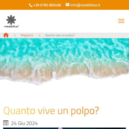
+39 0783 800496
info@nieddittas.it
>
>
Magazine
Quanto vive un polpo?
Quanto vive un polpo?
24 Giu 2024