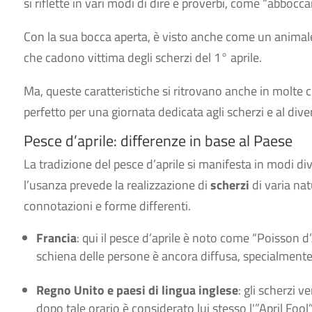
si riflette in vari modi di dire e proverbi, come “abbocc
Con la sua bocca aperta, è visto anche come un animale
che cadono vittima degli scherzi del 1° aprile.
Ma, queste caratteristiche si ritrovano anche in molte
perfetto per una giornata dedicata agli scherzi e al div
Pesce d’aprile: differenze in base al Paese
La tradizione del pesce d’aprile si manifesta in modi di
l’usanza prevede la realizzazione di
scherzi
di varia nat
connotazioni e forme differenti.
Francia
: qui il pesce d’aprile è noto come “Poisson d’
schiena delle persone è ancora diffusa, specialmente 
Regno Unito e paesi di lingua inglese
: gli scherzi 
dopo tale orario è considerato lui stesso l'”April Fool”