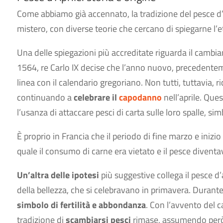
Come abbiamo già accennato, la tradizione del pesce d’
mistero, con diverse teorie che cercano di spiegarne l’e
Una delle spiegazioni più accreditate riguarda il camb
1564, re Carlo IX decise che l’anno nuovo, precedentemen
linea con il calendario gregoriano. Non tutti, tuttavia, 
continuando a
celebrare il
capodanno
nell’aprile. Ques
l’usanza di attaccare pesci di carta sulle loro spalle, si
È proprio in Francia che il periodo di fine marzo e inizio
quale il consumo di carne era vietato e il pesce diventav
Un’altra delle ipotesi
più suggestive collega il pesce d’
della bellezza, che si celebravano in primavera. Durante
simbolo di fertilità e abbondanza
. Con l’avvento del c
tradizione di
scambiarsi pesci
rimase, assumendo per