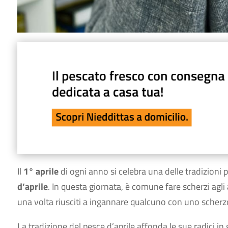
Il
1° aprile
di ogni anno si celebra una delle tradizioni 
d’aprile
. In questa giornata, è comune fare scherzi agli a
una volta riusciti a ingannare qualcuno con uno scherzo
La tradizione del pesce d’aprile affonda le sue radici in 