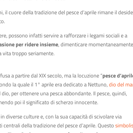
 il cuore della tradizione del pesce d’aprile rimane il deside
to.
e, possono infatti servire a rafforzare i legami sociali e a
asione per ridere insieme
, dimenticare momentaneamente
a vita troppo seriamente.
diffusa a partire dal XIX secolo, ma la locuzione “
pesce d’april
ndo la quale il 1° aprile era dedicato a Nettuno,
dio del ma
l dio, per ottenere una pesca abbondante. Il pesce, quindi,
endo poi il significato di scherzo innocente.
in diverse culture e, con la sua capacità di scivolare via
i centrali della tradizione del pesce d’aprile. Questo
simbol