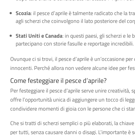
Scozia
: il pesce d’aprile è talmente radicato che la t
agli scherzi che coinvolgono il lato posteriore del corpo
Stati Uniti e Canada
: in questi paesi, gli scherzi e l
partecipano con storie fasulle e reportage incredibili.
Ovunque ci si trovi, il pesce d’aprile è un’occasione per 
innocenti. Perché allora non vedere alcune idee per fes
Come festeggiare il pesce d’aprile?
Per festeggiare il pesce d’aprile serve unire creatività,
offre l’opportunità unica di aggiungere un tocco di leg
condividere momenti di gioia con le persone che ci sta
Che si tratti di scherzi semplici o più elaborati, la chia
per tutti, senza causare danni o disagi. L’importante è