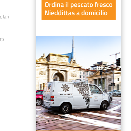
olari
ta