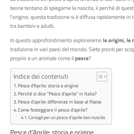
teorie tentano di spiegarne la nascita, il perché di que
l’origine, questa tradizione si è diffusa rapidamente in 
tra bambini e adulti.
In questo approfondimento esploreremo
le origini, le
tradizione in vari paesi del mondo. Siete pronti per scop
proprio a un animale come il
pesce
?
Indice dei contenuti
Pesce d’Aprile: storia e origine
Perché si dice “Pesce d’aprile” in Italia?
Pesce d’aprile: differenze in base al Paese
Come festeggiare il pesce d’aprile?
Consigli per un pesce d’aprile ben riuscito
Pesce d’Aprile: storia e origine