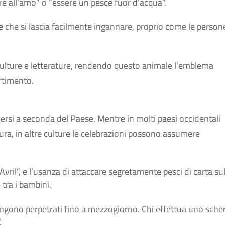
are all’amo” o “essere un pesce fuor d’acqua”.
 che si lascia facilmente ingannare, proprio come le person
 culture e letterature, rendendo questo animale l’emblema
ertimento.
versi a seconda del Paese. Mentre in molti paesi occidentali
ura, in altre culture le celebrazioni possono assumere
Avril”, e l’usanza di attaccare segretamente pesci di carta sul
tra i bambini.
vengono perpetrati fino a mezzogiorno. Chi effettua uno sche
.