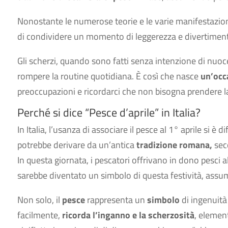
Nonostante le numerose teorie e le varie manifestazioni,
di condividere un momento di leggerezza e divertimen
Gli scherzi, quando sono fatti senza intenzione di nuocer
rompere la routine quotidiana. È così che nasce
un’occ
preoccupazioni e ricordarci che non bisogna prendere l
Perché si dice “Pesce d’aprile” in Italia?
In Italia, l’usanza di associare il pesce al 1° aprile si è 
potrebbe derivare da un’antica
tradizione romana,
seco
In questa giornata, i pescatori offrivano in dono pesci a
sarebbe diventato un simbolo di questa festività, assum
Non solo, il
pesce
rappresenta un
simbolo
di ingenuità 
facilmente,
ricorda l’inganno e la scherzosità
, element