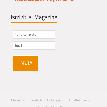
Iscriviti al Magazine
Chi siamo
Contatti
Note legali
Whistleblowing