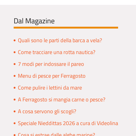
Dal Magazine
Quali sono le parti della barca a vela?
Come tracciare una rotta nautica?
7 modi per indossare il pareo
Menu di pesce per Ferragosto
Come pulire i lettini da mare
A Ferragosto si mangia carne o pesce?
A cosa servono gli scogli?
Speciale Nieddittas 2026 a cura di Videolina
Cosa si estrae dalle alghe marine?