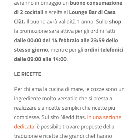
avranno in omaggio un
buono consumazione
di 2 cocktail
a scelta al
Lounge Bar di Casa
Clàt.
Il buono avrà validità 1 anno. Sullo
shop
la promozione sarà attiva per gli ordini fatti
d
alle 00:00 del 14 febbraio alle 23:59 dello
stesso giorno
, mentre per gli
ordini telefonici
dalle 09:00 alle 14:00
.
LE RICETTE
Per chi ama la cucina di mare, le cozze sono un
ingrediente molto versatile che si presta a
realizzare sia ricette semplici che ricette più
complesse. Sul sito Nieddittas,
in una sezione
dedicata
, è possibile trovare proposte della
tradizione e ricette che grandi chef hanno