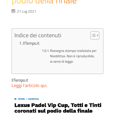
21 Lug 2021
Indice dei contenuti
IlTempo.it
Rassegna stampa realizzata per
Nieddittas. Non è riproducibile,
ai sensi di legge.
IlTempo.it
Leggi l’articolo qui
.