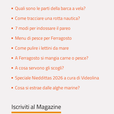
Quali sono le parti della barca a vela?
Come tracciare una rotta nautica?
7 modi per indossare il pareo
Menu di pesce per Ferragosto
Come pulire i lettini da mare
A Ferragosto si mangia carne o pesce?
A cosa servono gli scogli?
Speciale Nieddittas 2026 a cura di Videolina
Cosa si estrae dalle alghe marine?
Iscriviti al Magazine