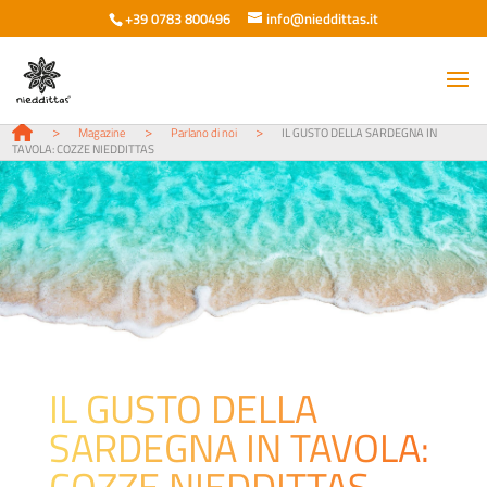
+39 0783 800496
info@nieddittas.it
>
>
>
Magazine
Parlano di noi
IL GUSTO DELLA SARDEGNA IN
TAVOLA: COZZE NIEDDITTAS
IL GUSTO DELLA
SARDEGNA IN TAVOLA:
COZZE NIEDDITTAS