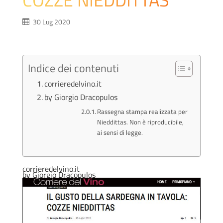
30 Lug 2020
Indice dei contenuti
corrieredelvino.it
by Giorgio Dracopulos
Rassegna stampa realizzata per
Nieddittas. Non è riproducibile,
ai sensi di legge.
corrieredelvino.it
by Giorgio Dracopulos