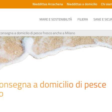
Nieddittas Arzachena
Nieddittas a domicilio
Chi sia
MARE E SOSTENIBILITÀ
FILIERA
SANE E SICU
 consegna a domicilio di pesce fresco anche a Milano
consegna a domicilio di pesce
o