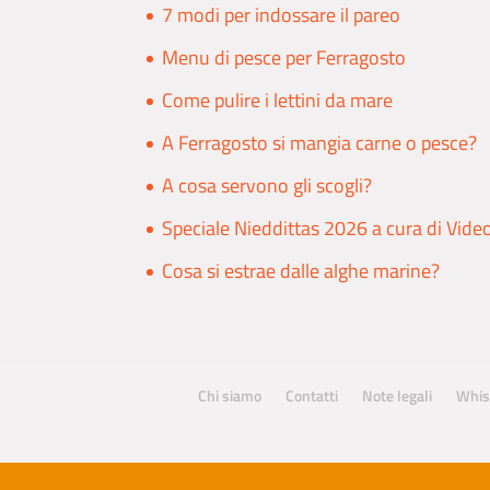
7 modi per indossare il pareo
Menu di pesce per Ferragosto
Come pulire i lettini da mare
A Ferragosto si mangia carne o pesce?
A cosa servono gli scogli?
Speciale Nieddittas 2026 a cura di Vide
Cosa si estrae dalle alghe marine?
Chi siamo
Contatti
Note legali
Whis