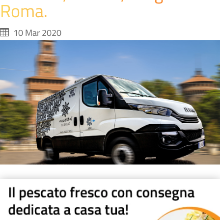
Roma.
10 Mar 2020