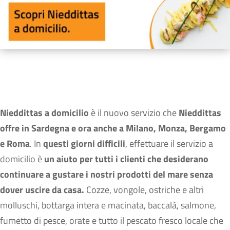
Nieddittas a domicilio
è il nuovo servizio che
Nieddittas
offre in Sardegna e ora anche a Milano, Monza, Bergamo
e Roma
. In
questi giorni difficili
, effettuare il servizio a
domicilio è
un aiuto per tutti i clienti che desiderano
continuare a gustare i nostri prodotti del mare senza
dover uscire da casa.
Cozze, vongole, ostriche e altri
molluschi, bottarga intera e macinata, baccalà, salmone,
fumetto di pesce, orate e tutto il pescato fresco locale che