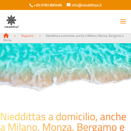
+39 0783 800496
info@nieddittas.it
>
>
Magazine
Nieddittas a domicilio, anche a Milano, Monza, Bergamo e
Roma.
Nieddittas a domicilio, anche
a Milano, Monza, Bergamo e