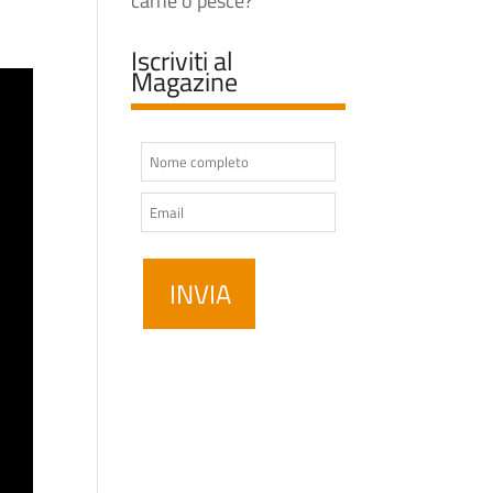
carne o pesce?
Iscriviti al
Magazine