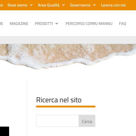
mo
Dove siamo
Area Qualità
Governance
Lavora con noi
RE
MAGAZINE
PRODOTTI
PERCORSO CORRU MANNU
FAQ
Ricerca nel sito