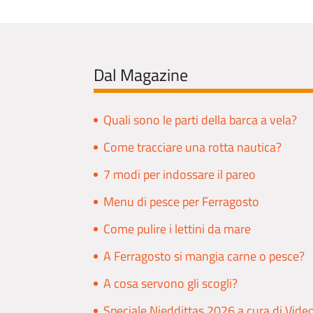
Dal Magazine
Quali sono le parti della barca a vela?
Come tracciare una rotta nautica?
7 modi per indossare il pareo
Menu di pesce per Ferragosto
Come pulire i lettini da mare
A Ferragosto si mangia carne o pesce?
A cosa servono gli scogli?
Speciale Nieddittas 2026 a cura di Vide