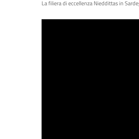
La filiera di eccellenza Nieddittas in Sard