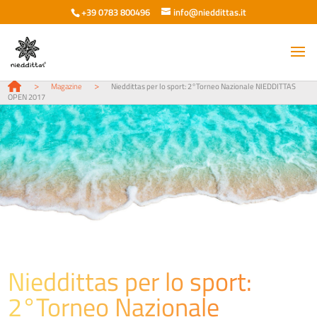
+39 0783 800496
info@nieddittas.it
>
>
Magazine
Nieddittas per lo sport: 2°Torneo Nazionale NIEDDITTAS
OPEN 2017
Nieddittas per lo sport:
2°Torneo Nazionale