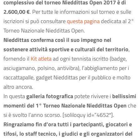
complessivo del torneo Nieddittas Open 2017 è di
2.600,00 €
. Per tutte le informazioni sul torneo e sulle
iscrizioni si può consultare
questa pagina
dedicata al 2°
Torneo Nazionale Nieddittas Open.
Nieddittas conferma così il suo impegno nel
sostenere attività sportive e culturali del territorio
,
fornendo il
Kit atleta
ad ogni tennista iscritto (badge,
asciugamano, polsino, antivibra), l’abbigliamento per i
raccattapalle, gadget Nieddittas per il pubblico e molto
altro ancora.
In questa
galleria fotografica
potete rivivere i
bellissimi
momenti del 1° Torneo Nazionale
Nieddittas Open
che
si è svolto l’anno scorso. [soliloquy id=”4652″].
Ringraziamo fin d’ora tutti i partecipanti, giocatori e
tifosi, lo staff tecnico, i giudici e gli organizzatori del