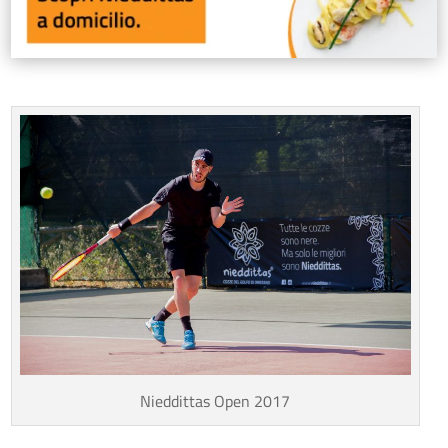
Nieddittas Open 2017