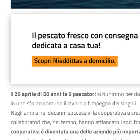
Il
29 aprile di 50 anni fa
9 pescatori
si riunirono per da
in uno sforzo comune il lavoro e l‘impegno dei singoli.
Negli anni e nei decenni successivi la cooperativa è cre
collaboratori che, nel tempo, hanno affiancato i soci f
cooperativa è diventata una delle aziende più importa