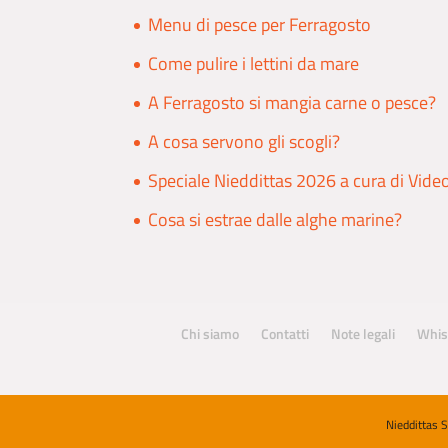
Menu di pesce per Ferragosto
Come pulire i lettini da mare
A Ferragosto si mangia carne o pesce?
A cosa servono gli scogli?
Speciale Nieddittas 2026 a cura di Vide
Cosa si estrae dalle alghe marine?
Chi siamo
Contatti
Note legali
Whis
Nieddittas 