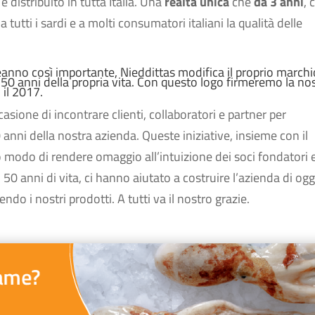
 e distribuito in tutta Italia. Una
realtà unica
che
da 3 anni
, 
a tutti i sardi e a molti consumatori italiani la qualità delle
anno così importante, Nieddittas modifica il proprio marchi
i 50 anni della propria vita. Con questo logo firmeremo la no
il 2017.
sione di incontrare clienti, collaboratori e partner per
 anni della nostra azienda. Queste iniziative, insieme con il
 modo di rendere omaggio all’intuizione dei soci fondatori e
n 50 anni di vita, ci hanno aiutato a costruire l’azienda di ogg
do i nostri prodotti. A tutti va il nostro grazie.