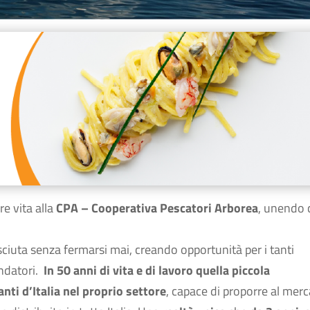
re vita alla
CPA – Cooperativa Pescatori Arborea
, unendo 
sciuta senza fermarsi mai, creando opportunità per i tanti
ondatori.
In 50 anni di vita e di lavoro quella piccola
nti d’Italia nel proprio settore
, capace di proporre al mer