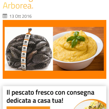
Arborea.
13 Ott 2016