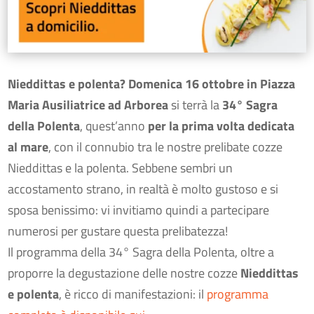
Nieddittas e polenta? Domenica 16 ottobre in Piazza
Maria Ausiliatrice ad Arborea
si terrà la
34° Sagra
della Polenta
, quest’anno
per la prima volta dedicata
al mare
, con il connubio tra le nostre prelibate cozze
Nieddittas e la polenta. Sebbene sembri un
accostamento strano, in realtà è molto gustoso e si
sposa benissimo: vi invitiamo quindi a partecipare
numerosi per gustare questa prelibatezza!
Il programma della 34° Sagra della Polenta, oltre a
proporre la degustazione delle nostre cozze
Nieddittas
e polenta
, è ricco di manifestazioni: il
programma