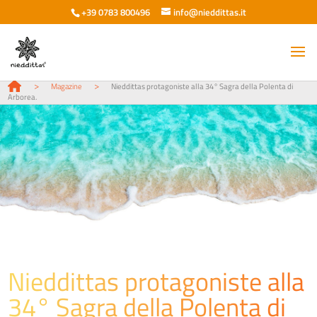
+39 0783 800496
info@nieddittas.it
>
>
Magazine
Nieddittas protagoniste alla 34° Sagra della Polenta di
Arborea.
Nieddittas protagoniste alla
34° Sagra della Polenta di