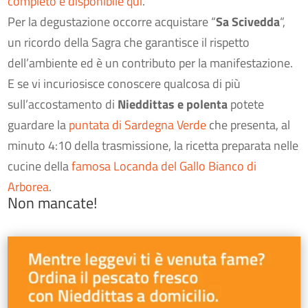
completo è disponibile qui
.
Per la degustazione occorre acquistare “
Sa Scivedda
“,
un ricordo della Sagra che garantisce il rispetto
dell’ambiente ed è un contributo per la manifestazione.
E se vi incuriosisce conoscere qualcosa di più
sull’accostamento di
Nieddittas e polenta
potete
guardare la
puntata di Sardegna Verde
che presenta, al
minuto 4:10 della trasmissione, la ricetta preparata nelle
cucine della
famosa Locanda del Gallo Bianco di
Arborea
.
Non mancate!