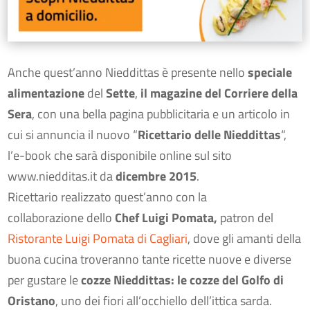
Anche quest’anno Nieddittas è presente nello
speciale
alimentazione
del
Sette
,
il magazine del Corriere della
Sera
, con una bella pagina pubblicitaria e un articolo in
cui si annuncia il nuovo “
Ricettario delle Nieddittas
“,
l’e-book che sarà disponibile online sul sito
www.niedditas.it da
dicembre 2015
.
Ricettario realizzato quest’anno con la
collaborazione dello
Chef Luigi Pomata,
patron del
Ristorante Luigi Pomata di Cagliari
, dove gli amanti della
buona cucina troveranno tante ricette nuove e diverse
per gustare le
cozze Nieddittas: le
cozze del Golfo di
Oristano
, uno dei fiori all’occhiello dell’ittica sarda.