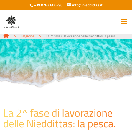
+39 0783 800496
info@nieddittas.it
>
>
Magazine
La 2^ fase di lavorazione delle Nieddittas: la pesca.
La 2^ fase di lavorazione
delle Nieddittas: la pesca.