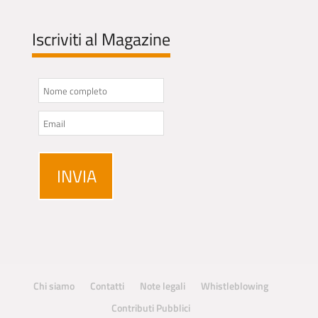
Iscriviti al Magazine
Chi siamo
Contatti
Note legali
Whistleblowing
Contributi Pubblici