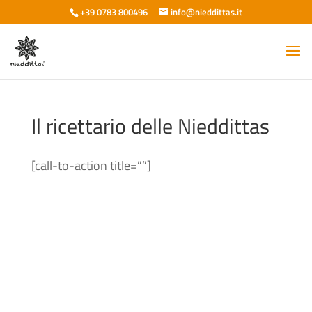
+39 0783 800496
info@nieddittas.it
Il ricettario delle Nieddittas
[call-to-action title=””]