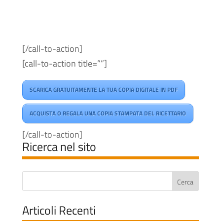
[/call-to-action]
[call-to-action title=””]
SCARICA GRATUITAMENTE LA TUA COPIA DIGITALE IN PDF
ACQUISTA O REGALA UNA COPIA STAMPATA DEL RICETTARIO
[/call-to-action]
Ricerca nel sito
Articoli Recenti