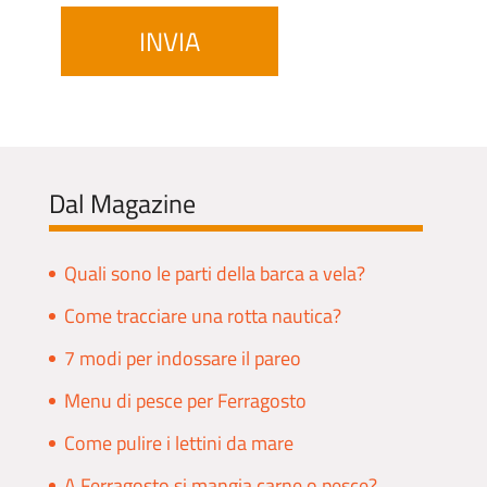
Dal Magazine
Quali sono le parti della barca a vela?
Come tracciare una rotta nautica?
7 modi per indossare il pareo
Menu di pesce per Ferragosto
Come pulire i lettini da mare
A Ferragosto si mangia carne o pesce?