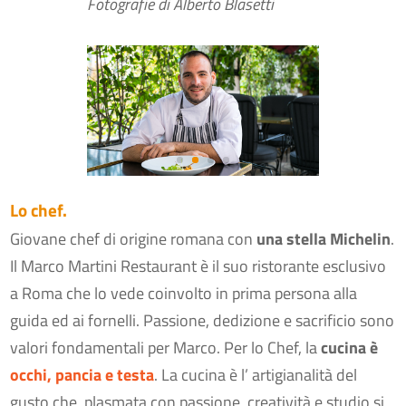
Fotografie di Alberto Blasetti
Lo chef.
Giovane chef di origine romana con
una stella Michelin
.
Il Marco Martini Restaurant è il suo ristorante esclusivo
a Roma che lo vede coinvolto in prima persona alla
guida ed ai fornelli. Passione, dedizione e sacrificio sono
valori fondamentali per Marco. Per lo Chef, la
cucina è
occhi, pancia e testa
. La cucina è l’ artigianalità del
gusto che, plasmata con passione, creatività e studio si