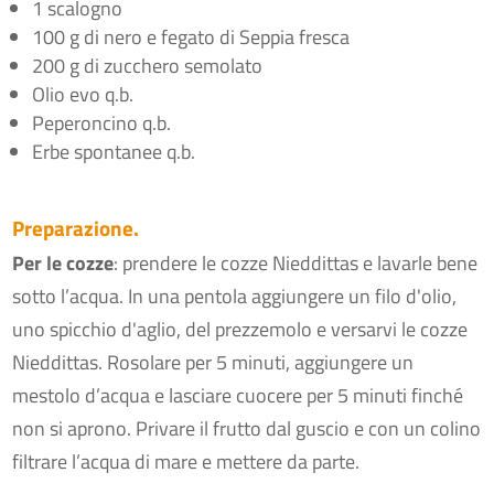
1 scalogno
100 g di nero e fegato di Seppia fresca
200 g di zucchero semolato
Olio evo q.b.
Peperoncino q.b.
Erbe spontanee q.b.
Preparazione.
Per le cozze
: prendere le cozze Nieddittas e lavarle bene
sotto l’acqua. In una pentola aggiungere un filo d'olio,
uno spicchio d'aglio, del prezzemolo e versarvi le cozze
Nieddittas. Rosolare per 5 minuti, aggiungere un
mestolo d’acqua e lasciare cuocere per 5 minuti finché
non si aprono. Privare il frutto dal guscio e con un colino
filtrare l’acqua di mare e mettere da parte.