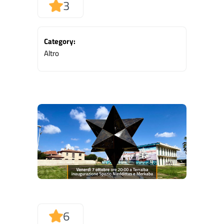
3
Category:
Altro
6