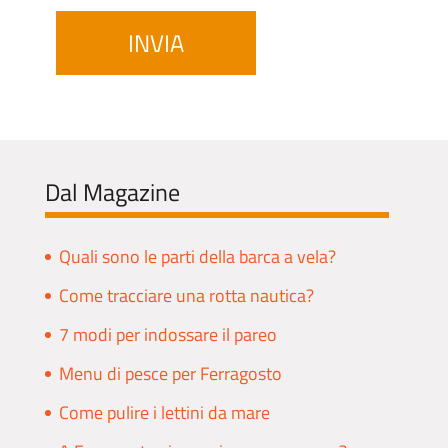
Dal Magazine
Quali sono le parti della barca a vela?
Come tracciare una rotta nautica?
7 modi per indossare il pareo
Menu di pesce per Ferragosto
Come pulire i lettini da mare