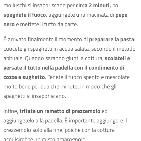
molluschi si insaporiscano per
circa 2 minuti,
poi
spegnete il fuoco
, aggiungete una macinata di
pepe
nero
e mettete il tutto da parte.
È arrivato finalmente il momento di
preparare la pasta
:
cuocete gli spaghetti in acqua salata, secondo il metodo
abituale. Quando saranno giunti a cottura,
scolateli e
versate il tutto nella padella con il condimento di
cozze e sughetto
. Tenete il fuoco spento e mescolate
molto bene per qualche minuto, in modo che gli
spaghetti si insaporiscano.
Infine,
tritate un rametto di prezzemolo
ed
aggiungetelo alla padella. È importante aggiungere il
prezzemolo solo alla fine, poiché con la cottura
acquisirebbe un gusto amarognolo.