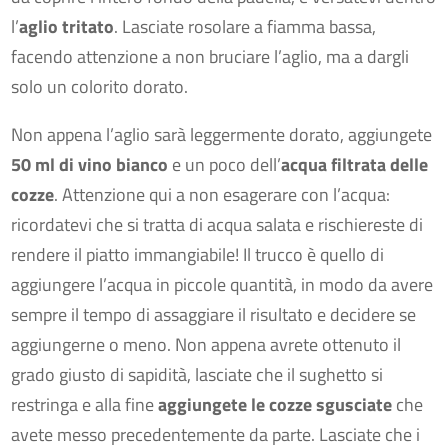
l’
aglio tritato
. Lasciate rosolare a fiamma bassa,
facendo attenzione a non bruciare l’aglio, ma a dargli
solo un colorito dorato.
Non appena l’aglio sarà leggermente dorato, aggiungete
50 ml di vino bianco
e un poco dell’
acqua filtrata delle
cozze
. Attenzione qui a non esagerare con l’acqua:
ricordatevi che si tratta di acqua salata e rischiereste di
rendere il piatto immangiabile! Il trucco è quello di
aggiungere l’acqua in piccole quantità, in modo da avere
sempre il tempo di assaggiare il risultato e decidere se
aggiungerne o meno. Non appena avrete ottenuto il
grado giusto di sapidità, lasciate che il sughetto si
restringa e alla fine
aggiungete le cozze sgusciate
che
avete messo precedentemente da parte. Lasciate che i