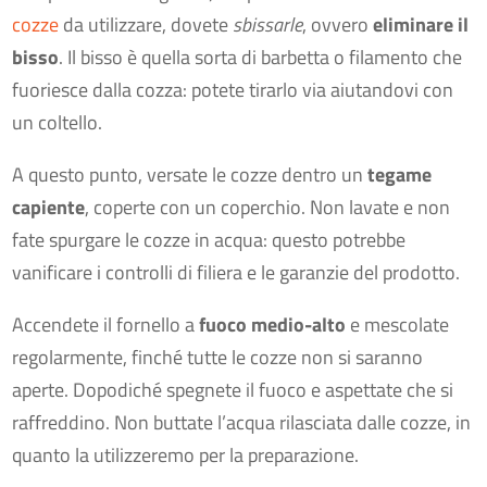
cozze
da utilizzare, dovete
sbissarle
, ovvero
eliminare il
bisso
. Il bisso è quella sorta di barbetta o filamento che
fuoriesce dalla cozza: potete tirarlo via aiutandovi con
un coltello.
A questo punto, versate le cozze dentro un
tegame
capiente
, coperte con un coperchio. Non lavate e non
fate spurgare le cozze in acqua: questo potrebbe
vanificare i controlli di filiera e le garanzie del prodotto.
Accendete il fornello a
fuoco medio-alto
e mescolate
regolarmente, finché tutte le cozze non si saranno
aperte. Dopodiché spegnete il fuoco e aspettate che si
raffreddino. Non buttate l’acqua rilasciata dalle cozze, in
quanto la utilizzeremo per la preparazione.