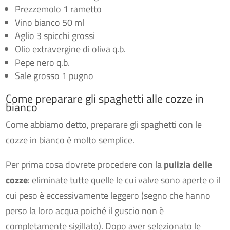
Prezzemolo 1 rametto
Vino bianco 50 ml
Aglio 3 spicchi grossi
Olio extravergine di oliva q.b.
Pepe nero q.b.
Sale grosso 1 pugno
Come preparare gli spaghetti alle cozze in
bianco
Come abbiamo detto, preparare gli spaghetti con le
cozze in bianco è molto semplice.
Per prima cosa dovrete procedere con la
pulizia delle
cozze
: eliminate tutte quelle le cui valve sono aperte o il
cui peso è eccessivamente leggero (segno che hanno
perso la loro acqua poiché il guscio non è
completamente sigillato). Dopo aver selezionato le