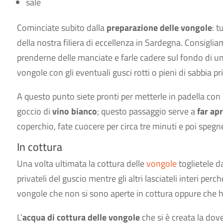
sale
Cominciate subito dalla
preparazione delle vongole
: t
della nostra filiera di eccellenza in Sardegna. Consigliam
prenderne delle manciate e farle cadere sul fondo di un
vongole con gli eventuali gusci rotti o pieni di sabbia p
A questo punto siete pronti per metterle in padella con un
goccio di
vino bianco
; questo passaggio serve a
far apr
coperchio, fate cuocere per circa tre minuti e poi spegnet
In cottura
Una volta ultimata la cottura delle
vongole
toglietele d
privateli del guscio mentre gli altri lasciateli interi pe
vongole che non si sono aperte in cottura oppure che ha
L’
acqua di cottura delle vongole
che si è creata la dov