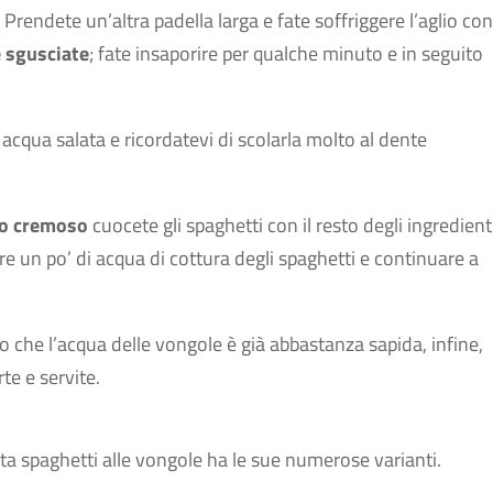
. Prendete un’altra padella larga e fate soffriggere l’aglio con
 sgusciate
; fate insaporire per qualche minuto e in seguito
 acqua salata e ricordatevi di scolarla molto al dente
o cremoso
cuocete gli spaghetti con il resto degli ingredienti
re un po’ di acqua di cottura degli spaghetti e continuare a
to che l’acqua delle vongole è già abbastanza sapida, infine,
te e servite.
cetta spaghetti alle vongole ha le sue numerose varianti.