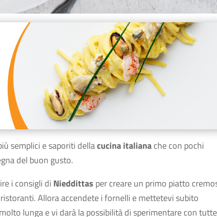
iù semplici e saporiti della
cucina italiana
che con pochi
segna del buon gusto.
re i consigli di
Nieddittas
per creare un primo piatto cremo
 ristoranti. Allora accendete i fornelli e mettetevi subito
olto lunga e vi darà la possibilità di sperimentare con tutte