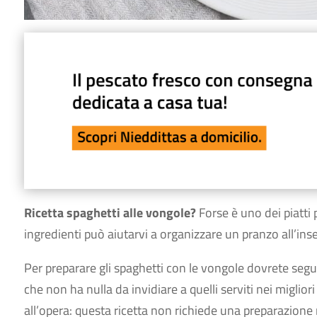
Ricetta spaghetti alle vongole?
Forse è uno dei piatti p
ingredienti può aiutarvi a organizzare un pranzo all’in
Per preparare gli spaghetti con le vongole dovrete segui
che non ha nulla da invidiare a quelli serviti nei migliori
all’opera: questa ricetta non richiede una preparazione m