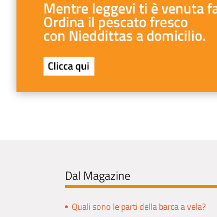
Dal Magazine
Quali sono le parti della barca a vela?