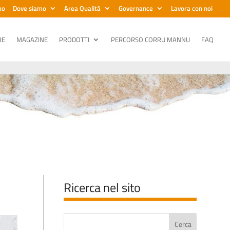
mo
Dove siamo
Area Qualità
Governance
Lavora con noi
RE
MAGAZINE
PRODOTTI
PERCORSO CORRU MANNU
FAQ
Ricerca nel sito