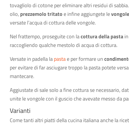
tovagliolo di cotone per eliminare altri residui di sabbia
olio,
prezzemolo tritato
e infine aggiungete le
vongole
versate l’acqua di cottura delle vongole.
Nel frattempo, proseguite con la
cottura della pasta
in
raccogliendo qualche mestolo di acqua di cottura.
Versate in padella la
pasta
e per formare un
condiment
per evitare di far asciugare troppo la pasta potete versa
mantecare.
Aggiustate di sale solo a fine cottura se necessario, da
unite le vongole con il guscio che avevate messo da par
Varianti
Come tanti altri piatti della cucina italiana anche la ri