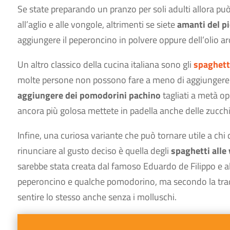
Se state preparando un pranzo per soli adulti allora pu
all’aglio e alle vongole, altrimenti se siete
amanti del p
aggiungere il peperoncino in polvere oppure dell’olio a
Un altro classico della cucina italiana sono gli
spaghett
molte persone non possono fare a meno di aggiungere le
aggiungere dei pomodorini pachino
tagliati a metà o
ancora più golosa mettete in padella anche delle zucchin
Infine, una curiosa variante che può tornare utile a ch
rinunciare al gusto deciso è quella degli
spaghetti alle
sarebbe stata creata dal famoso Eduardo de Filippo e alt
peperoncino e qualche pomodorino, ma secondo la tradi
sentire lo stesso anche senza i molluschi.