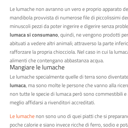
Le lumache non avranno un vero e proprio apparato d
mandibola provvista di numerose file di piccolissimi dent
minuscoli pezzi da poter ingerire e digerire senza prob
lumaca si consumano
, quindi, ne vengono prodotti p
abituati a vedere altri animali; attraverso la parte inferi
rafforzare la propria chiocciola. Nel caso in cui la luma
alimenti che contengano abbastanza acqua.
Mangiare le lumache
Le lumache specialmente quelle di terra sono diventate 
lumaca
, ma sono molte le persone che vanno alla ricerca
non tutte le specie di lumaca però sono commestibili e
meglio affidarsi a rivenditori accreditati.
Le lumache
non sono uno di quei piatti che si preparan
poche calorie e siano invece ricche di ferro, sodio e p