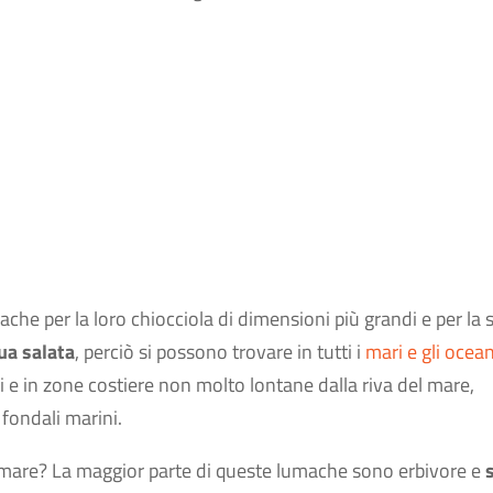
ache per la loro chiocciola di dimensioni più grandi e per la 
ua salata
, perciò si possono trovare in tutti i
mari e gli ocean
 e in zone costiere non molto lontane dalla riva del mare,
fondali marini.
mare? La maggior parte di queste lumache sono erbivore e
s