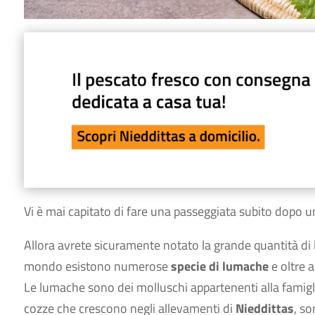
Vi è mai capitato di fare una passeggiata subito dopo 
Allora avrete sicuramente notato la grande quantità di l
mondo esistono numerose
specie di lumache
e oltre a
Le lumache sono dei molluschi appartenenti alla famigli
cozze che crescono negli allevamenti di
Nieddittas
, so