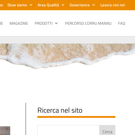
mo
Dove siamo
Area Qualità
Governance
Lavora con noi
RE
MAGAZINE
PRODOTTI
PERCORSO CORRU MANNU
FAQ
Ricerca nel sito