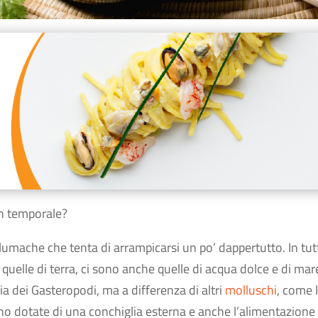
un temporale?
umache che tenta di arrampicarsi un po’ dappertutto. In tutt
 quelle di terra, ci sono anche quelle di acqua dolce e di mar
a dei Gasteropodi, ma a differenza di altri
molluschi
, come 
no dotate di una conchiglia esterna e anche l’alimentazione