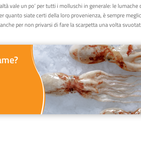
à vale un po’ per tutti i molluschi in generale: le lumache 
 quanto siate certi della loro provenienza, è sempre megli
 anche per non privarsi di fare la scarpetta una volta svuotato