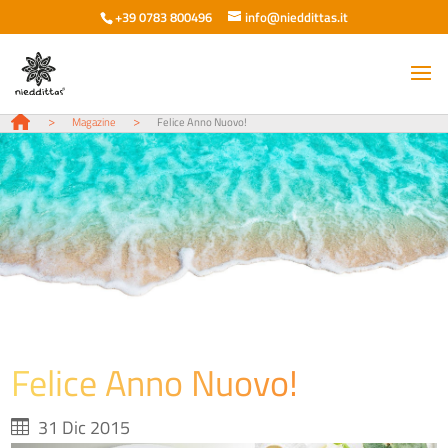
+39 0783 800496
info@nieddittas.it
>
>
Magazine
Felice Anno Nuovo!
Felice Anno Nuovo!
31 Dic 2015