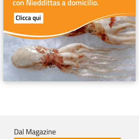
Dal Magazine