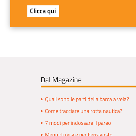
Dal Magazine
Quali sono le parti della barca a vela?
Come tracciare una rotta nautica?
7 modi per indossare il pareo
Menu di pesce per Ferragosto