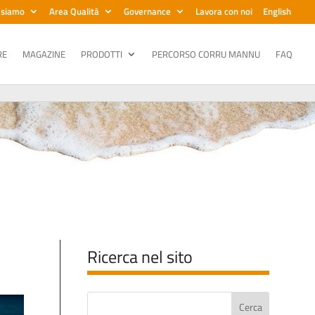
 siamo
Area Qualità
Governance
Lavora con noi
English
RE
MAGAZINE
PRODOTTI
PERCORSO CORRU MANNU
FAQ
Ricerca nel sito