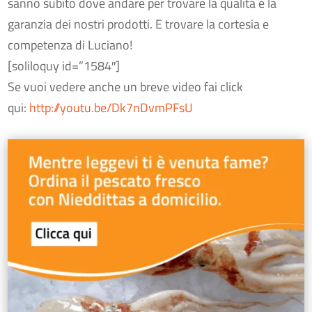
sanno subito dove andare per trovare la qualità e la
garanzia dei nostri prodotti. E trovare la cortesia e
competenza di Luciano!
[soliloquy id=”1584″]
Se vuoi vedere anche un breve video fai click
qui:
http://youtu.be/Dk7nDvmPFsU