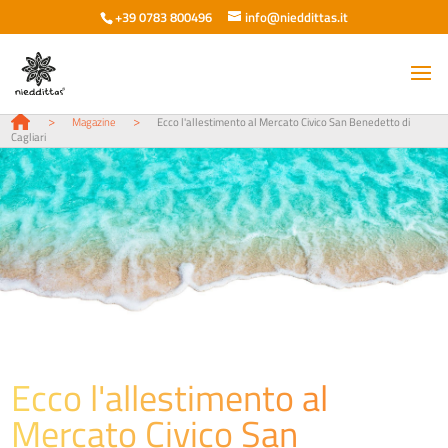
+39 0783 800496
info@nieddittas.it
>
>
Magazine
Ecco l'allestimento al Mercato Civico San Benedetto di
Cagliari
Ecco l'allestimento al
Mercato Civico San