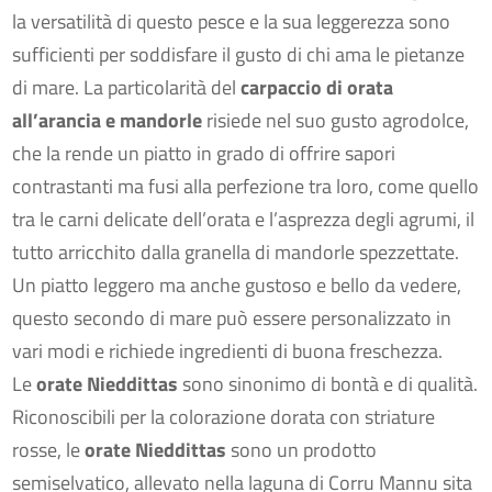
la versatilità di questo pesce e la sua leggerezza sono
sufficienti per soddisfare il gusto di chi ama le pietanze
di mare. La particolarità del
carpaccio di orata
all’arancia e mandorle
risiede nel suo gusto agrodolce,
che la rende un piatto in grado di offrire sapori
contrastanti ma fusi alla perfezione tra loro, come quello
tra le carni delicate dell’orata e l’asprezza degli agrumi, il
tutto arricchito dalla granella di mandorle spezzettate.
Un piatto leggero ma anche gustoso e bello da vedere,
questo secondo di mare può essere personalizzato in
vari modi e richiede ingredienti di buona freschezza.
Le
orate Nieddittas
sono sinonimo di bontà e di qualità.
Riconoscibili per la colorazione dorata con striature
rosse, le
orate Nieddittas
sono un prodotto
semiselvatico, allevato nella laguna di Corru Mannu sita