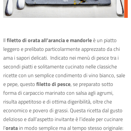
Il
filetto di orata all’arancia e mandorle
è un piatto
leggero e prelibato particolarmente apprezzato da chi
ama i sapori delicati. Indicato nei menù di pesce tra i
secondi piatti e solitamente cucinato nelle classiche
ricette con un semplice condimento di vino bianco, sale
e pepe, questo
filetto di pesce
, se preparato sotto
forma di carpaccio marinato con salsa agli agrumi,
risulta appetitoso e di ottima digeribilità, oltre che
economico e povero di grassi. Questa ricetta dal gusto
delizioso e dall’aspetto invitante è l’ideale per cucinare
l’
orata
in modo semplice ma al tempo stesso originale: