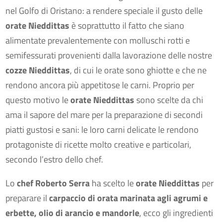
nel Golfo di Oristano: a rendere speciale il gusto delle
orate Nieddittas
è soprattutto il fatto che siano
alimentate prevalentemente con molluschi rotti e
semifessurati provenienti dalla lavorazione delle nostre
cozze Nieddittas
, di cui le orate sono ghiotte e che ne
rendono ancora più appetitose le carni. Proprio per
questo motivo le
orate Nieddittas
sono scelte da chi
ama il sapore del mare per la preparazione di secondi
piatti gustosi e sani: le loro carni delicate le rendono
protagoniste di ricette molto creative e particolari,
secondo l’estro dello chef.
Lo
chef Roberto Serra
ha scelto le
orate Nieddittas
per
preparare il
carpaccio di orata marinata agli agrumi e
erbette, olio di arancio e mandorle
, ecco gli ingredienti