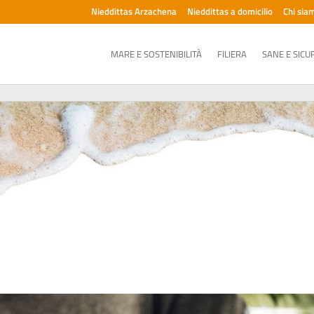
Nieddittas Arzachena
Nieddittas a domicilio
Chi sia
MARE E SOSTENIBILITÀ
FILIERA
SANE E SICU