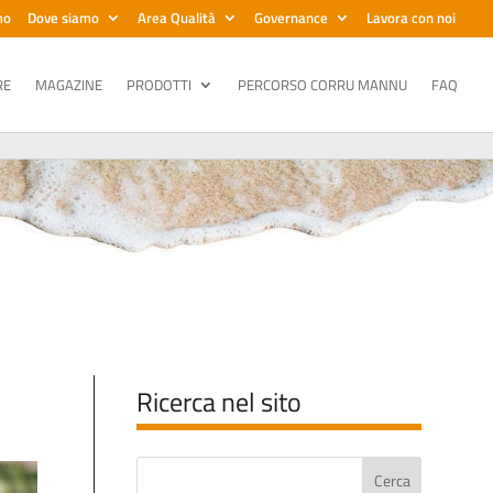
mo
Dove siamo
Area Qualità
Governance
Lavora con noi
RE
MAGAZINE
PRODOTTI
PERCORSO CORRU MANNU
FAQ
Ricerca nel sito