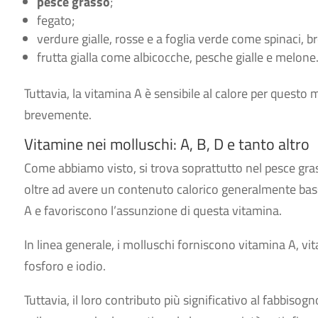
pesce
grasso
;
fegato;
verdure gialle, rosse e a foglia verde come spinaci, br
frutta gialla come albicocche, pesche gialle e melone
Tuttavia, la vitamina A è sensibile al calore per questo 
brevemente.
Vitamine nei molluschi: A, B, D e tanto altro
Come abbiamo visto, si trova soprattutto nel pesce gra
oltre ad avere un contenuto calorico generalmente ba
A e favoriscono l’assunzione di questa vitamina.
In linea generale, i molluschi forniscono vitamina A, vi
fosforo e iodio.
Tuttavia, il loro contributo più significativo al fabbiso