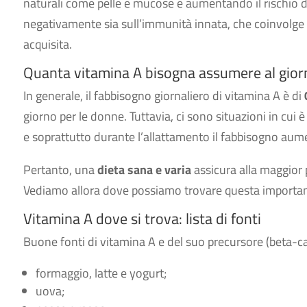
naturali come pelle e mucose e aumentando il rischio d
negativamente sia sull’immunità innata, che coinvolge 
acquisita.
Quanta vitamina A bisogna assumere al gior
In generale, il fabbisogno giornaliero di vitamina A è di
giorno per le donne. Tuttavia, ci sono situazioni in cu
e soprattutto durante l’allattamento il fabbisogno aum
Pertanto, una
dieta sana e varia
assicura alla maggior 
Vediamo allora dove possiamo trovare questa importan
Vitamina A dove si trova: lista di fonti
Buone fonti di vitamina A e del suo precursore (beta-c
formaggio, latte e yogurt;
uova;