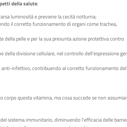
petti della salute
:
scarsa luminosità e previene la cecità notturna;
orendo il corretto funzionamento di organi come trachea,
 della pelle e per la sua presunta azione protettiva contro
e della divisione cellulare, nel controllo dell’espressione ge
e anti-infettivo, contribuendo al corretto funzionamento del
tro corpo questa vitamina, ma cosa succede se non assumi
el sistema immunitario, diminuendo l’efficacia delle barrie