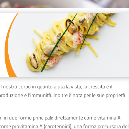
nostro corpo in quanto aiuta la vista, la crescita e il
iproduzione e l’immunità. Inoltre è nota per le sue proprietà
ri in due forme principali: direttamente come vitamina A
come provitamina A (carotenoidi), una forma precursora del