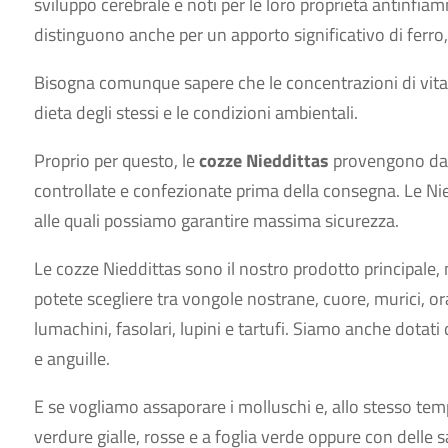
sviluppo cerebrale e noti per le loro proprietà antinfiam
distinguono anche per un apporto significativo di ferro,
Bisogna comunque sapere che le concentrazioni di vitam
dieta degli stessi e le condizioni ambientali.
Proprio per questo, le
cozze Nieddittas
provengono dai 
controllate e confezionate prima della consegna. Le Nied
alle quali possiamo garantire massima sicurezza.
Le cozze Nieddittas sono il nostro prodotto principale,
potete scegliere tra vongole nostrane, cuore, murici, or
lumachini, fasolari, lupini e tartufi. Siamo anche dotati
e anguille.
E se vogliamo assaporare i molluschi e, allo stesso te
verdure gialle, rosse e a foglia verde oppure con delle sal