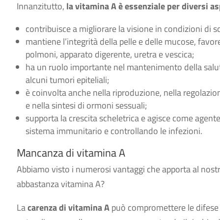
Innanzitutto,
la vitamina A è essenziale per diversi as
contribuisce a migliorare la visione in condizioni di 
mantiene l’integrità della pelle e delle mucose, fav
polmoni, apparato digerente, uretra e vescica;
ha un ruolo importante nel mantenimento della salute
alcuni tumori epiteliali;
è coinvolta anche nella riproduzione, nella regolazion
e nella sintesi di ormoni sessuali;
supporta la crescita scheletrica e agisce come agent
sistema immunitario e controllando le infezioni.
Mancanza di vitamina A
Abbiamo visto i numerosi vantaggi che apporta al nos
abbastanza vitamina A?
La
carenza di vitamina A
può compromettere le difese d