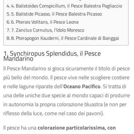
4. Balistoides Conspicillum, il Pesce Balestra Pagliaccio
5. Balistide Picasso, il Pesce Balestra Picasso
6. Pterois Volitans, il Pesce Leone
7. Zanclus Cornutus, l’Idolo Moresco
8. Pterapogon Kauderni, il Pesce Cardinale di Banggai
1. Synchiropus Splendidus, il Pesce
Mandarino
Il Pesce Mandarino si gioca sicuramente il titolo di pesce
più bello del mondo. Il pesce vive nelle scogliere costiere
e nelle lagune riparate dell’
Oceano Pacifico
. Si tratta di
una delle uniche due specie al mondo capaci di produrre
in autonomia la propria colorazione bluastra (e non per
riflesso della luce, come nel caso dei pavoni).
Il pesce ha una
colorazione particolarissima, con