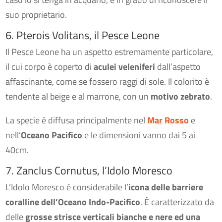
suo proprietario.
6. Pterois Volitans, il Pesce Leone
Il Pesce Leone ha un aspetto estremamente particolare,
il cui corpo è coperto di
aculei veleniferi
dall’aspetto
affascinante, come se fossero raggi di sole. Il colorito è
tendente al beige e al marrone, con un
motivo zebrato
.
La specie è diffusa principalmente nel
Mar Rosso
e
nell’
Oceano Pacifico
e le dimensioni vanno dai 5 ai
40cm.
7. Zanclus Cornutus, l’Idolo Moresco
L’Idolo Moresco è considerabile l’
icona delle barriere
coralline dell’Oceano Indo-Pacifico
. È caratterizzato da
delle
grosse strisce verticali bianche e nere ed una