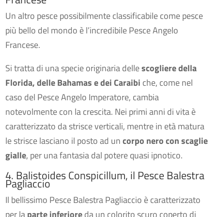
Un altro pesce possibilmente classificabile come pesce
più bello del mondo è l’incredibile Pesce Angelo
Francese.
Si tratta di una specie originaria delle
scogliere della
Florida, delle Bahamas e dei Caraibi
che, come nel
caso del Pesce Angelo Imperatore, cambia
notevolmente con la crescita. Nei primi anni di vita è
caratterizzato da strisce verticali, mentre in età matura
le strisce lasciano il posto ad un
corpo nero con scaglie
gialle
, per una fantasia dal potere quasi ipnotico.
4. Balistoides Conspicillum, il Pesce Balestra
Pagliaccio
Il bellissimo Pesce Balestra Pagliaccio è caratterizzato
per la
parte inferiore
da un colorito scuro coperto di