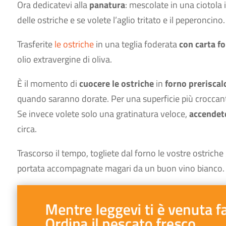
Ora dedicatevi alla
panatura
: mescolate in una ciotola i
delle ostriche e se volete l’aglio tritato e il peperoncino.
Trasferite
le ostriche
in una teglia foderata
con carta f
olio extravergine di oliva.
È il momento di
cuocere le ostriche
in
forno preriscal
quando saranno dorate. Per una superficie più croccante,
Se invece volete solo una gratinatura veloce,
accendete 
circa.
Trascorso il tempo, togliete dal forno le vostre ostriche
portata accompagnate magari da un buon vino bianco.