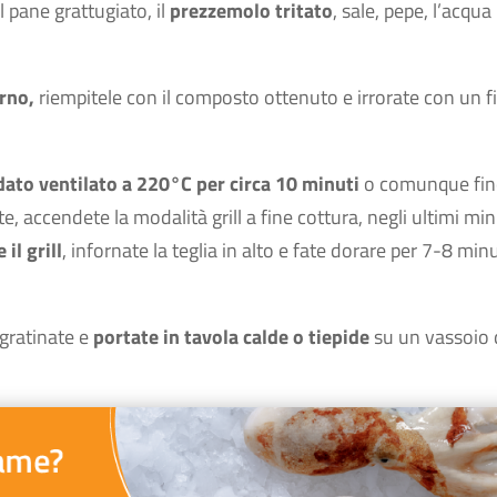
l pane grattugiato, il
prezzemolo tritato
, sale, pepe, l’acqua
orno,
riempitele con il composto ottenuto e irrorate con un fi
dato ventilato a 220°C per circa 10 minuti
o comunque fin
 accendete la modalità grill a fine cottura, negli ultimi min
il grill
, infornate la teglia in alto e fate dorare per 7-8 minu
 gratinate e
portate in tavola calde o tiepide
su un vassoio 