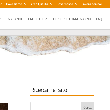
mo
Dove siamo
Area Qualità
Governance
Lavora con noi
RE
MAGAZINE
PRODOTTI
PERCORSO CORRU MANNU
FAQ
Ricerca nel sito