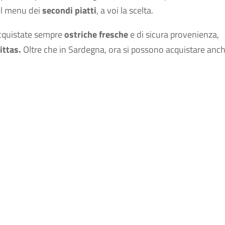
nel menu dei
secondi piatti
, a voi la scelta.
 acquistate sempre
ostriche fresche
e di sicura provenienza,
ittas.
Oltre che in Sardegna, ora si possono acquistare anc