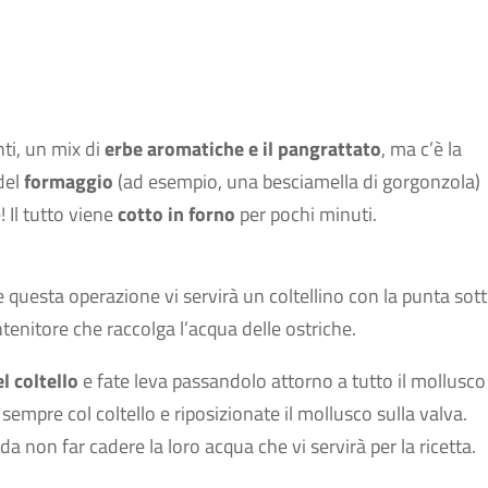
ti, un mix di
erbe aromatiche e il pangrattato
, ma c’è la
 del
formaggio
(ad esempio, una besciamella di gorgonzola)
! Il tutto viene
cotto in forno
per pochi minuti.
 questa operazione vi servirà un coltellino con la punta sotti
tenitore che raccolga l’acqua delle ostriche.
el coltello
e fate leva passandolo attorno a tutto il mollusco
sempre col coltello e riposizionate il mollusco sulla valva.
a non far cadere la loro acqua che vi servirà per la ricetta.