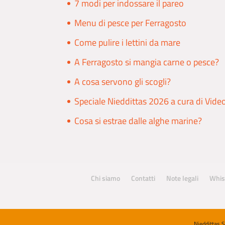
7 modi per indossare il pareo
Menu di pesce per Ferragosto
Come pulire i lettini da mare
A Ferragosto si mangia carne o pesce?
A cosa servono gli scogli?
Speciale Nieddittas 2026 a cura di Vide
Cosa si estrae dalle alghe marine?
Chi siamo
Contatti
Note legali
Whis
Nieddittas 