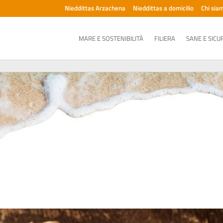
Nieddittas Arzachena
Nieddittas a domicilio
Chi sia
MARE E SOSTENIBILITÀ
FILIERA
SANE E SICU