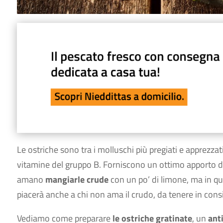
Le ostriche sono tra i molluschi più pregiati e apprezzati
vitamine del gruppo B. Forniscono un ottimo apporto di i
amano
mangiarle crude
con un po’ di limone, ma in q
piacerà anche a chi non ama il crudo, da tenere in cons
Vediamo come preparare
le ostriche gratinate
, un
ant