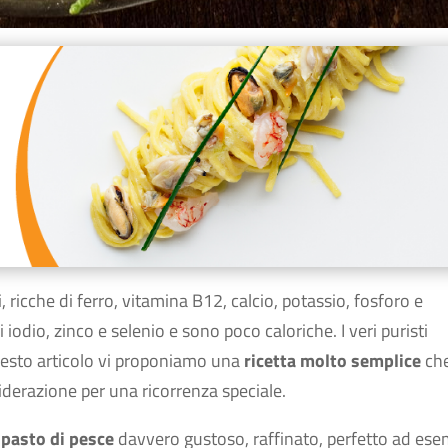
, ricche di ferro, vitamina B12, calcio, potassio, fosforo e
odio, zinco e selenio e sono poco caloriche. I veri puristi
uesto articolo vi proponiamo una
ricetta
molto semplice
ch
iderazione per una ricorrenza speciale.
ipasto di pesce
davvero gustoso, raffinato, perfetto ad ese