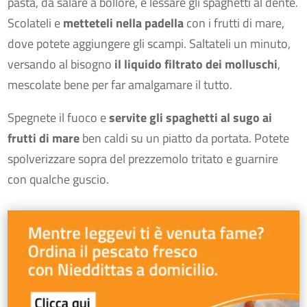
pasta, da salare a bollore, e lessare gli spaghetti al dente.
Scolateli e
metteteli nella padella
con i frutti di mare,
dove potete aggiungere gli scampi. Saltateli un minuto,
versando al bisogno
il liquido filtrato dei molluschi
,
mescolate bene per far amalgamare il tutto.
Spegnete il fuoco e
servite gli spaghetti al sugo ai
frutti di mare
ben caldi su un piatto da portata. Potete
spolverizzare sopra del prezzemolo tritato e guarnire
con qualche guscio.