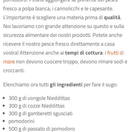
fresco a polpa bianca, i cannolicchi e le capesante.
L’importante è scegliere una materia prima di
qualità
.
Noi lavoriamo con grande attenzione su questo e sulla
sicurezza alimentare dei nostri prodotti. Potete anche
ricevere il nostro pesce fresco direttamente a casa
vostra! Attenzione anche ai
tempi di cottura
: i
frutti di
mare
non devono cuocere troppo, devono rimare sodi e
croccanti.
Elenchiamo ora tutti
gli ingredienti
per fare il sugo:
300 g di vongole Nieddittas
300 g di cozze Nieddittas
300 g di gamberetti sgusciati
pomodorini
500 g di passato di pomodoro