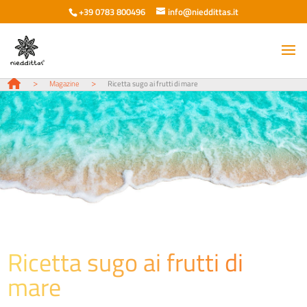
+39 0783 800496
info@nieddittas.it
>
>
Magazine
Ricetta sugo ai frutti di mare
Ricetta sugo ai frutti di
mare