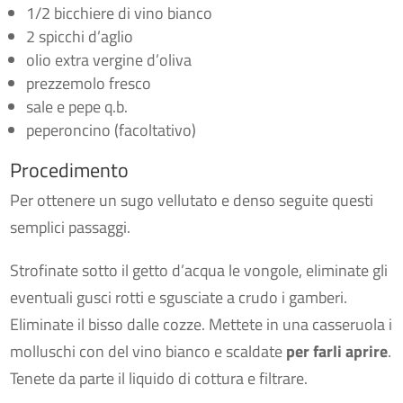
1/2 bicchiere di vino bianco
2 spicchi d’aglio
olio extra vergine d’oliva
prezzemolo fresco
sale e pepe q.b.
peperoncino (facoltativo)
Procedimento
Per ottenere un sugo vellutato e denso seguite questi
semplici passaggi.
Strofinate sotto il getto d’acqua le vongole, eliminate gli
eventuali gusci rotti e sgusciate a crudo i gamberi.
Eliminate il bisso dalle cozze. Mettete in una casseruola i
molluschi con del vino bianco e scaldate
per farli aprire
.
Tenete da parte il liquido di cottura e filtrare.