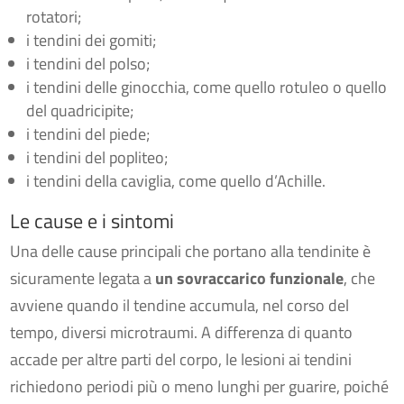
rotatori;
i tendini dei gomiti;
i tendini del polso;
i tendini delle ginocchia, come quello rotuleo o quello
del quadricipite;
i tendini del piede;
i tendini del popliteo;
i tendini della caviglia, come quello d’Achille.
Le cause e i sintomi
Una delle cause principali che portano alla tendinite è
sicuramente legata a
un sovraccarico funzionale
, che
avviene quando il tendine accumula, nel corso del
tempo, diversi microtraumi. A differenza di quanto
accade per altre parti del corpo, le lesioni ai tendini
richiedono periodi più o meno lunghi per guarire, poiché