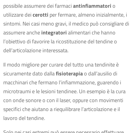
possibile assumere dei farmaci
antinfiammatori
o
utilizzare dei
cerotti
per fermare, almeno inizialmente, i
sintomi. Nei casi meno gravi, il medico può consigliare di
assumere anche
integratori
alimentari che hanno
l’obiettivo di favorire la ricostituzione del tendine o
dell’articolazione interessata.
Il modo migliore per curare del tutto una tendinite è
sicuramente dato dalla
fisioterapia
o dall’ausilio di
macchinari che fermano l’infiammazione, guarendo i
microtraumi e le lesioni tendinee. Un esempio è la cura
con onde sonore o con il laser, oppure con movimenti
specifici che aiutano a riequilibrare l’articolazione e il
lavoro del tendine.
Solo nei casi estremi può essere necessario effettuare