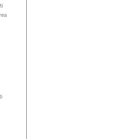
ti
rea
ti