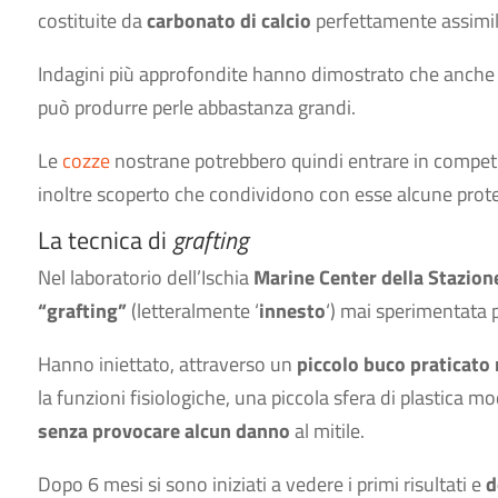
costituite da
carbonato di calcio
perfettamente assimila
Indagini più approfondite hanno dimostrato che anche
può produrre perle abbastanza grandi.
Le
cozze
nostrane potrebbero quindi entrare in competiz
inoltre scoperto che condividono con esse alcune protei
La tecnica di
grafting
Nel laboratorio dell’Ischia
Marine Center della Stazion
“grafting”
(letteralmente ‘
innesto
‘) mai sperimentata 
Hanno iniettato, attraverso un
piccolo buco praticato 
la funzioni fisiologiche, una piccola sfera di plastica mo
senza provocare alcun danno
al mitile.
Dopo 6 mesi si sono iniziati a vedere i primi risultati e
d