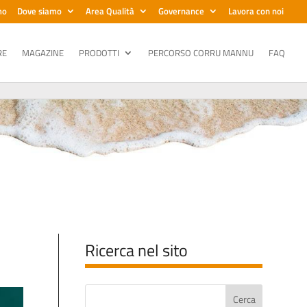
mo
Dove siamo
Area Qualità
Governance
Lavora con noi
RE
MAGAZINE
PRODOTTI
PERCORSO CORRU MANNU
FAQ
Ricerca nel sito