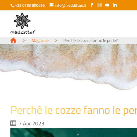
+39 0783 800496
info@nieddittas.it
>
>
Magazine
Perché le cozze fanno le perle?
Perché le cozze fanno le per
7 Apr 2023