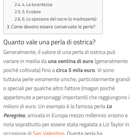
4. La lucentezza
5. Il colore
6. Lo spessore del nacre (o madreperla)
Come devono essere conservate le perle?
Quanto vale una perla di ostrica?
Generalmente, il valore di una perla di ostrica può
variare in media da
una ventina di euro
(generalmente
poiché coltivata) fino a
circa 5 mila euro
. Vi sono
tuttavia perle veramente uniche, particolarmente grandi
o speciali per qualche altro fattore (magari poiché
appartenute a personaggi importanti) che raggiungono i
milioni di euro. Un esempio è la famosa perla
La
Peregrina
, arrivata in Europa mezzo millennio orsono e
nota soprattutto per essere stata regalata a Liz Taylor in
occasione di
San Valentino
. Questa perla ha