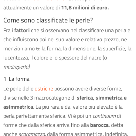
attualmente un valore di
11,8 milioni di euro.
Come sono classificate le perle?
Fra i
fattori
che si osservano nel classificare una perla e
che influiscono poi nel suo valore e relativo prezzo, ne
menzioniamo 6: la forma, la dimensione, la superficie, la
lucentezza, il colore e lo spessore del nacre (o
madreperla).
1. La forma
Le perle delle
ostriche
possono avere diverse forme,
divise nelle 3 macrocategorie di
sferica, simmetrica e
asimmetrica
. La più rara e dal valore più elevato è la
perla perfettamente sferica. Vi è poi un
continuum
di
forme che dalla sferica arriva fino alla
barocca
, detta
anche
scaramazza,
dalla forma asimmetrica, indefinita,