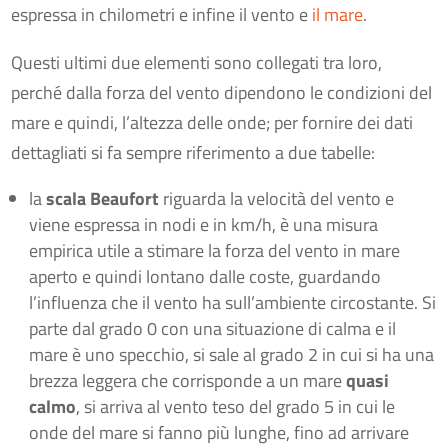
espressa in chilometri e infine il vento e
il mare
.
Questi ultimi due elementi sono collegati tra loro,
perché dalla forza del vento dipendono le condizioni del
mare e quindi, l’altezza delle onde; per fornire dei dati
dettagliati si fa sempre riferimento a due tabelle:
la
scala Beaufort
riguarda la velocità del vento e
viene espressa in nodi e in km/h, è una misura
empirica utile a stimare la forza del vento in mare
aperto e quindi lontano dalle coste, guardando
l’influenza che il vento ha sull’ambiente circostante. Si
parte dal grado 0 con una situazione di calma e il
mare è uno specchio, si sale al grado 2 in cui si ha una
brezza leggera che corrisponde a un mare
quasi
calmo
, si arriva al vento teso del grado 5 in cui le
onde del mare si fanno più lunghe, fino ad arrivare