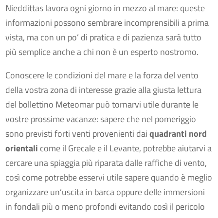
Nieddittas lavora ogni giorno in mezzo al mare: queste
informazioni possono sembrare incomprensibili a prima
vista, ma con un po’ di pratica e di pazienza sarà tutto
più semplice anche a chi non è un esperto nostromo.
Conoscere le condizioni del mare e la forza del vento
della vostra zona di interesse grazie alla giusta lettura
del bollettino Meteomar può tornarvi utile durante le
vostre prossime vacanze: sapere che nel pomeriggio
sono previsti forti venti provenienti dai
quadranti nord
orientali
come il Grecale e il Levante, potrebbe aiutarvi a
cercare una spiaggia più riparata dalle raffiche di vento,
così come potrebbe esservi utile sapere quando è meglio
organizzare un’uscita in barca oppure delle immersioni
in fondali più o meno profondi evitando così il pericolo