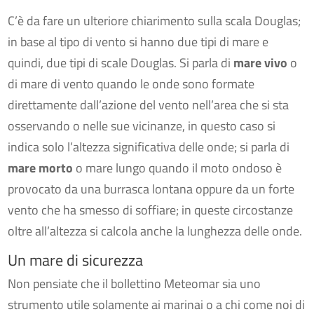
C’è da fare un ulteriore chiarimento sulla scala Douglas;
in base al tipo di vento si hanno due tipi di mare e
quindi, due tipi di scale Douglas. Si parla di
mare vivo
o
di mare di vento quando le onde sono formate
direttamente dall’azione del vento nell’area che si sta
osservando o nelle sue vicinanze, in questo caso si
indica solo l’altezza significativa delle onde; si parla di
mare morto
o mare lungo quando il moto ondoso è
provocato da una burrasca lontana oppure da un forte
vento che ha smesso di soffiare; in queste circostanze
oltre all’altezza si calcola anche la lunghezza delle onde.
Un mare di sicurezza
Non pensiate che il bollettino Meteomar sia uno
strumento utile solamente ai marinai o a chi come noi di