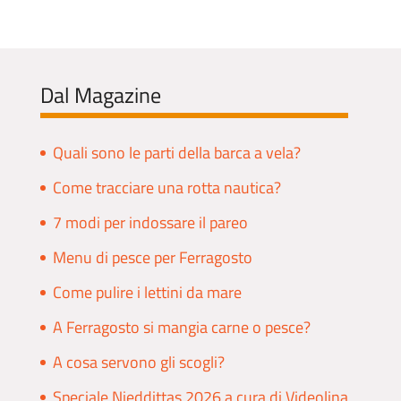
Dal Magazine
Quali sono le parti della barca a vela?
Come tracciare una rotta nautica?
7 modi per indossare il pareo
Menu di pesce per Ferragosto
Come pulire i lettini da mare
A Ferragosto si mangia carne o pesce?
A cosa servono gli scogli?
Speciale Nieddittas 2026 a cura di Videolina